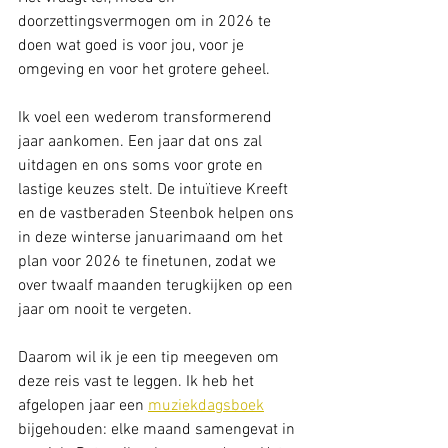
doorzettingsvermogen om in 2026 te 
doen wat goed is voor jou, voor je 
omgeving en voor het grotere geheel.
Ik voel een wederom transformerend 
jaar aankomen. Een jaar dat ons zal 
uitdagen en ons soms voor grote en 
lastige keuzes stelt. De intuïtieve Kreeft 
en de vastberaden Steenbok helpen ons 
in deze winterse januarimaand om het 
plan voor 2026 te finetunen, zodat we 
over twaalf maanden terugkijken op een 
jaar om nooit te vergeten.
Daarom wil ik je een tip meegeven om 
deze reis vast te leggen. Ik heb het 
afgelopen jaar een 
muziekdagsboek
bijgehouden: elke maand samengevat in 