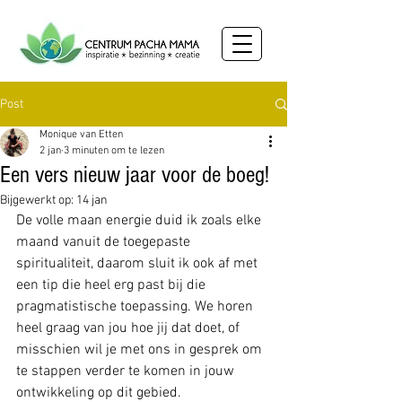
Post
Monique van Etten
2 jan
3 minuten om te lezen
Een vers nieuw jaar voor de boeg!
Bijgewerkt op:
14 jan
De volle maan energie duid ik zoals elke 
maand vanuit de toegepaste 
spiritualiteit, daarom sluit ik ook af met 
een tip die heel erg past bij die 
pragmatistische toepassing. We horen 
heel graag van jou hoe jij dat doet, of 
misschien wil je met ons in gesprek om 
te stappen verder te komen in jouw 
ontwikkeling op dit gebied. 