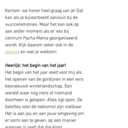
Kortom: we horen heel graag van je! Dat 
kan als je bijvoorbeeld aansluit bij de 
vuurceremonies. Maar het kan ook op 
aan ander moment als er iets bij 
centrum Pacha Mama georganiseerd 
wordt. Kijk daarom zeker ook in de 
agenda
 en voel je welkom!  
Heerlijk: het begin van het jaar!
Het begin van het jaar voelt voor mij als 
het openen van de gordijnen in een vers 
besneeuwd winterlandschap. Een 
wereld waar nog niets of niemand 
doorheen is gelopen. Alles ligt open. De 
beloftes voor de toekomst zijn voelbaar. 
Het is aan jou en aan jouw omgeving om 
er vorm aan te geven, op een manier 
waarvan jij voelt dat die klopt.