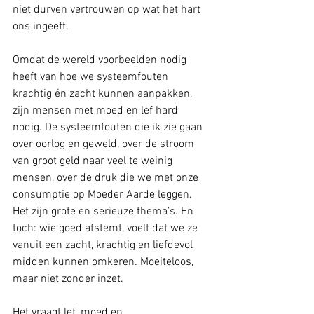
niet durven vertrouwen op wat het hart 
ons ingeeft.
Omdat de wereld voorbeelden nodig 
heeft van hoe we systeemfouten 
krachtig én zacht kunnen aanpakken, 
zijn mensen met moed en lef hard 
nodig. De systeemfouten die ik zie gaan 
over oorlog en geweld, over de stroom 
van groot geld naar veel te weinig 
mensen, over de druk die we met onze 
consumptie op Moeder Aarde leggen. 
Het zijn grote en serieuze thema’s. En 
toch: wie goed afstemt, voelt dat we ze 
vanuit een zacht, krachtig en liefdevol 
midden kunnen omkeren. Moeiteloos, 
maar niet zonder inzet.
Het vraagt lef, moed en 