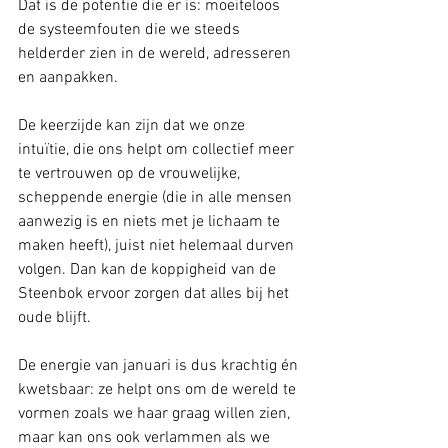
Dat is de potentie die er is: moeiteloos 
de systeemfouten die we steeds 
helderder zien in de wereld, adresseren 
en aanpakken. 
De keerzijde kan zijn dat we onze 
intuïtie, die ons helpt om collectief meer 
te vertrouwen op de vrouwelijke, 
scheppende energie (die in alle mensen 
aanwezig is en niets met je lichaam te 
maken heeft), juist niet helemaal durven 
volgen. Dan kan de koppigheid van de 
Steenbok ervoor zorgen dat alles bij het 
oude blijft.
De energie van januari is dus krachtig én 
kwetsbaar: ze helpt ons om de wereld te 
vormen zoals we haar graag willen zien, 
maar kan ons ook verlammen als we 