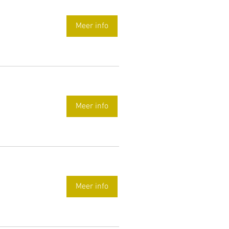
Meer info
Meer info
Meer info