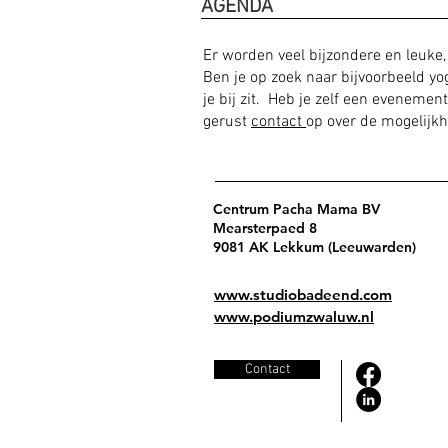
AGENDA
Er worden veel bijzondere en leuk
Ben je op zoek naar bijvoorbeeld yog
je bij zit. Heb je zelf een eveneme
gerust
contact
op over de mogelijk
Centrum Pacha Mama BV
Mearsterpaed 8
9081 AK Lekkum (Leeuwarden)
www.studiobadeend.com
www.podiumzwaluw.nl
Contact