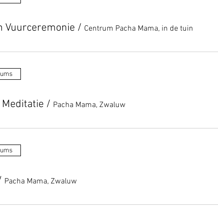
n Vuurceremonie
/
Centrum Pacha Mama, in de tuin
tums
 Meditatie
/
Pacha Mama, Zwaluw
tums
/
Pacha Mama, Zwaluw