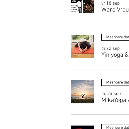
vr 18 sep
Ware Vrou
Meerdere da
di 22 sep
Yin yoga &
Meerdere da
do 24 sep
MikaYoga
Meerdere da