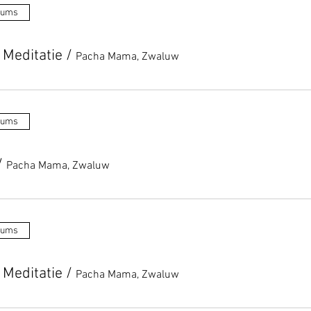
tums
 Meditatie
/
Pacha Mama, Zwaluw
tums
/
Pacha Mama, Zwaluw
tums
 Meditatie
/
Pacha Mama, Zwaluw