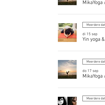
MikaYoga
Meerdere da
di 15 sep
Yin yoga &
Meerdere da
do 17 sep
MikaYoga
Meerdere da