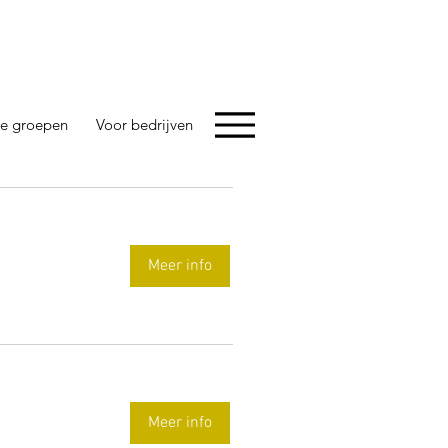
e groepen
Voor bedrijven
Meer info
Meer info