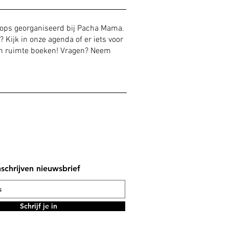
hops georganiseerd bij Pacha Mama.
? Kijk in onze agenda of er iets voor
 een ruimte boeken! Vragen? Neem
nschrijven nieuwsbrief
Schrijf je in