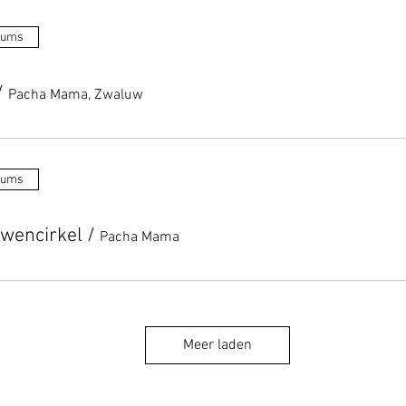
tums
/
Pacha Mama, Zwaluw
tums
wencirkel
/
Pacha Mama
Meer laden