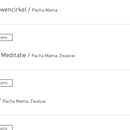
wencirkel
/
Pacha Mama
tums
 Meditatie
/
Pacha Mama, Zwaluw
tums
/
Pacha Mama, Zwaluw
tums