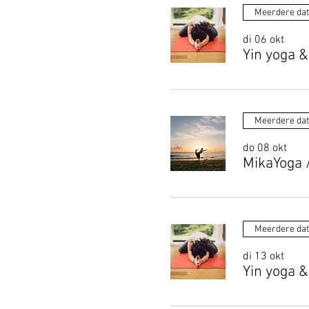
Meerdere da
di 06 okt
Yin yoga &
Meerdere da
do 08 okt
MikaYoga
Meerdere da
di 13 okt
Yin yoga &