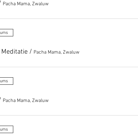
/
Pacha Mama, Zwaluw
tums
 Meditatie
/
Pacha Mama, Zwaluw
tums
/
Pacha Mama, Zwaluw
tums