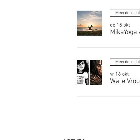
Meerdere da
do 15 okt
MikaYoga
Meerdere da
vr 16 okt
Ware Vrou