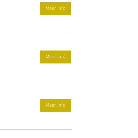
Meer info
Meer info
Meer info