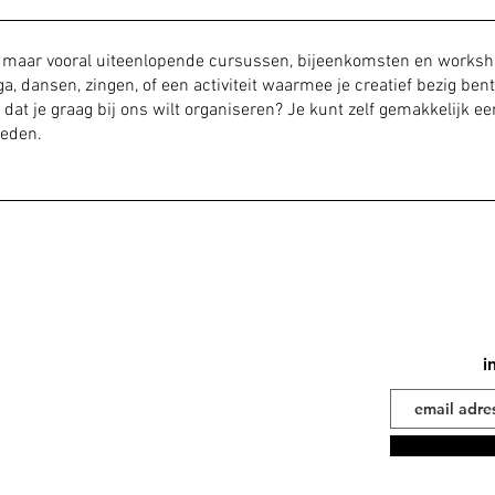
e, maar vooral uiteenlopende cursussen, bijeenkomsten en works
a, dansen, zingen, of een activiteit waarmee je creatief bezig bent
nt dat je graag bij ons wilt organiseren? Je kunt zelf gemakkelijk
heden.
i