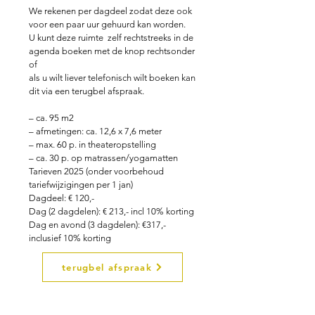
We rekenen per dagdeel zodat deze ook
voor een paar uur gehuurd kan worden.
U kunt deze ruimte zelf rechtstreeks in de
agenda boeken met de knop rechtsonder
of
als u wilt liever telefonisch wilt boeken kan
dit via een terugbel afspraak.
– ca. 95 m2
– afmetingen: ca. 12,6 x 7,6 meter
– max. 60 p. in theateropstelling
– ca. 30 p. op matrassen/yogamatten
Tarieven 2025 (onder voorbehoud
tariefwijzigingen per 1 jan)
Dagdeel: € 120,-
Dag (2 dagdelen): € 213,- incl 10% korting
Dag en avond (3 dagdelen): €317,-
inclusief 10% korting
terugbel afspraak