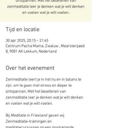
ontspannen. Met het beoefenen van
zenmeditatie leer je denken wat je wilt denken
en voelen wat je wilt voelen.
Tijd en locatie
30 apr 2025, 20:15 – 21:45
Centrum Pacha Mama, Zwaluw , Mearsterpaed
8, 9081 AK Lekkum, Nederland
Over het evenement
Zenmeditatie leert je in het nu en in balans te 
zijn, om te gaan met stress en dieper te 
ontspannen. Met het beoefenen van 
zenmeditatie leer je denken wat je wilt denken 
en voelen wat je wilt voelen. 
Bij 
Meditatie in Friesland 
 geven wij 
Zenmeditatie-trainingen en 
meditatiecursussen op een inspirerende, 