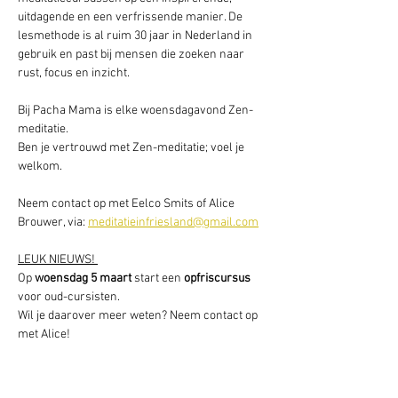
uitdagende en een verfrissende manier. De 
lesmethode is al ruim 30 jaar in Nederland in 
gebruik en past bij mensen die zoeken naar 
rust, focus en inzicht.
Bij Pacha Mama is elke woensdagavond Zen-
meditatie. 
Ben je vertrouwd met Zen-meditatie; voel je 
welkom.
Neem contact op met Eelco Smits of Alice 
Brouwer, via: 
meditatieinfriesland@gmail.com
LEUK NIEUWS! 
Op 
woensdag 5 maart
 start een 
opfriscursus 
voor oud-cursisten.
Wil je daarover meer weten? Neem contact op 
met Alice!  