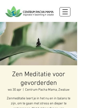
Zen Meditatie voor
gevorderden
wo 30 apr
  |  
Centrum Pacha Mama, Zwaluw
Zenmeditatie leert je in het nu en in balans te
zijn, om te gaan met stress en dieper te