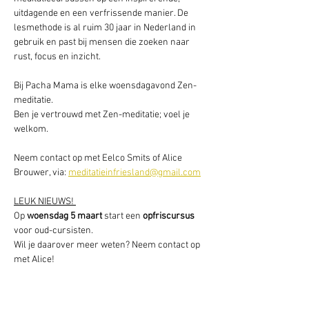
uitdagende en een verfrissende manier. De 
lesmethode is al ruim 30 jaar in Nederland in 
gebruik en past bij mensen die zoeken naar 
rust, focus en inzicht.
Bij Pacha Mama is elke woensdagavond Zen-
meditatie. 
Ben je vertrouwd met Zen-meditatie; voel je 
welkom.
Neem contact op met Eelco Smits of Alice 
Brouwer, via: 
meditatieinfriesland@gmail.com
LEUK NIEUWS! 
Op 
woensdag 5 maart
 start een 
opfriscursus 
voor oud-cursisten.
Wil je daarover meer weten? Neem contact op 
met Alice!  