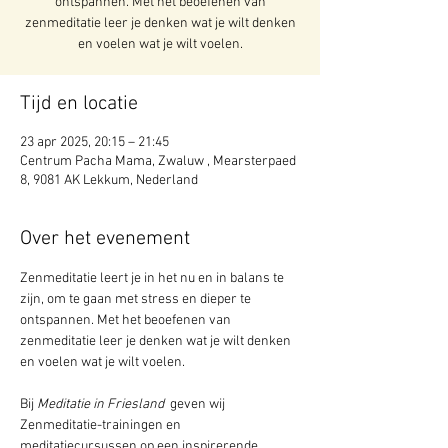
ontspannen. Met het beoefenen van
zenmeditatie leer je denken wat je wilt denken
en voelen wat je wilt voelen.
Tijd en locatie
23 apr 2025, 20:15 – 21:45
Centrum Pacha Mama, Zwaluw , Mearsterpaed
8, 9081 AK Lekkum, Nederland
Over het evenement
Zenmeditatie leert je in het nu en in balans te 
zijn, om te gaan met stress en dieper te 
ontspannen. Met het beoefenen van 
zenmeditatie leer je denken wat je wilt denken 
en voelen wat je wilt voelen. 
Bij 
Meditatie in Friesland 
 geven wij 
Zenmeditatie-trainingen en 
meditatiecursussen op een inspirerende, 