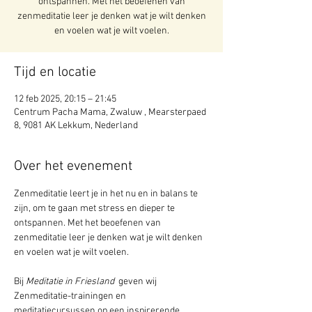
ontspannen. Met het beoefenen van
zenmeditatie leer je denken wat je wilt denken
en voelen wat je wilt voelen.
Tijd en locatie
12 feb 2025, 20:15 – 21:45
Centrum Pacha Mama, Zwaluw , Mearsterpaed
8, 9081 AK Lekkum, Nederland
Over het evenement
Zenmeditatie leert je in het nu en in balans te 
zijn, om te gaan met stress en dieper te 
ontspannen. Met het beoefenen van 
zenmeditatie leer je denken wat je wilt denken 
en voelen wat je wilt voelen. 
Bij 
Meditatie in Friesland 
 geven wij 
Zenmeditatie-trainingen en 
meditatiecursussen op een inspirerende, 