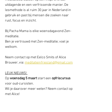
uitdagende en een verfrissende manier. De 
lesmethode is al ruim 30 jaar in Nederland in 
gebruik en past bij mensen die zoeken naar 
rust, focus en inzicht.
Bij Pacha Mama is elke woensdagavond Zen-
meditatie. 
Ben je vertrouwd met Zen-meditatie; voel je 
welkom.
Neem contact op met Eelco Smits of Alice 
Brouwer, via: 
meditatieinfriesland@gmail.com
LEUK NIEUWS! 
Op 
woensdag 5 maart
 start een 
opfriscursus 
voor oud-cursisten.
Wil je daarover meer weten? Neem contact op 
met Alice!  