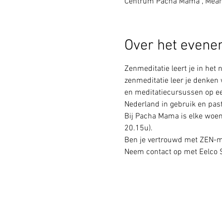
Centrum Pacha Mama , Mear
Over het even
Zenmeditatie leert je in het
zenmeditatie leer je denken w
en meditatiecursussen op een
Nederland in gebruik en past
Bij Pacha Mama is elke woen
20.15u). 
Ben je vertrouwd met ZEN-me
Neem contact op met Eelco Sm