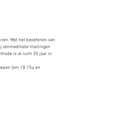
annen. Met het beoefenen van 
j zenmeditatie-trainingen 
hode is al ruim 30 jaar in 
oepen (om 18.15u en 