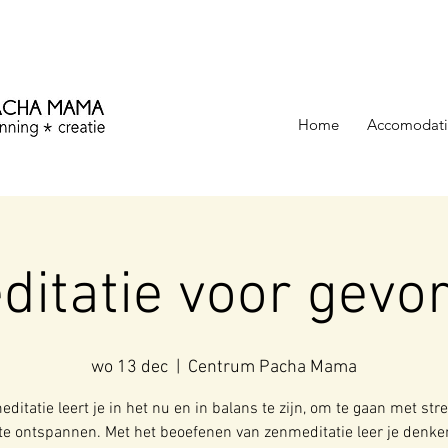
ezinning &
Home
Accomodati
ditatie voor gevo
wo 13 dec
  |  
Centrum Pacha Mama
ditatie leert je in het nu en in balans te zijn, om te gaan met str
te ontspannen. Met het beoefenen van zenmeditatie leer je denke