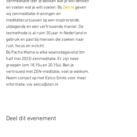
zenmeditatie leer je denken wat je wilt denken 
en voelen wat je wilt voelen. Bij 
Zen.nl
 geven 
wij zenmeditatie-trainingen en 
meditatiecursussen op een inspirerende, 
uitdagende en een verfrissende manier. De 
lesmethode is al ruim 30 jaar in Nederland in 
gebruik en past bij mensen die zoeken naar 
rust, focus en inzicht.
Bij Pacha Mama is elke woensdagavond (tm 
half mei 2023) zenmeditatie. Er zijn twee 
groepen (om 18.15u en 20.15u). Ben je 
vertrouwd met ZEN-meditatie; voel je welkom. 
Neem contact op met Eelco Smits voor meer 
informatie, via: eelco@zen.nl  
Deel dit evenement