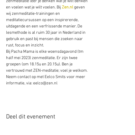
zenmeditatie leer je denken wat je wilt denken 
en voelen wat je wilt voelen. Bij 
Zen.nl
 geven 
wij zenmeditatie-trainingen en 
meditatiecursussen op een inspirerende, 
uitdagende en een verfrissende manier. De 
lesmethode is al ruim 30 jaar in Nederland in 
gebruik en past bij mensen die zoeken naar 
rust, focus en inzicht.
Bij Pacha Mama is elke woensdagavond (tm 
half mei 2023) zenmeditatie. Er zijn twee 
groepen (om 18.15u en 20.15u). Ben je 
vertrouwd met ZEN-meditatie; voel je welkom. 
Neem contact op met Eelco Smits voor meer 
informatie, via: eelco@zen.nl  
Deel dit evenement