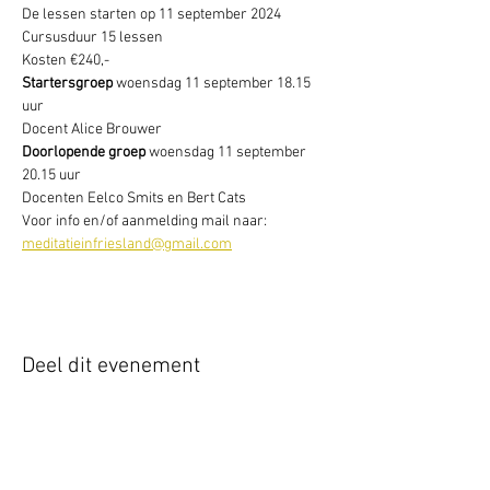
De lessen starten op 11 september 2024
Cursusduur 15 lessen
Kosten €240,-
Startersgroep 
woensdag 11 september 18.15 
uur
Docent Alice Brouwer
Doorlopende groep
 woensdag 11 september 
20.15 uur
Docenten Eelco Smits en Bert Cats
Voor info en/of aanmelding mail naar: 
meditatieinfriesland@gmail.com
Deel dit evenement