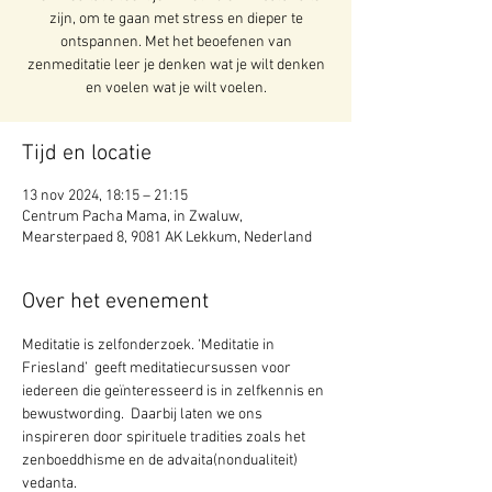
zijn, om te gaan met stress en dieper te
ontspannen. Met het beoefenen van
zenmeditatie leer je denken wat je wilt denken
en voelen wat je wilt voelen.
Tijd en locatie
13 nov 2024, 18:15 – 21:15
Centrum Pacha Mama, in Zwaluw,
Mearsterpaed 8, 9081 AK Lekkum, Nederland
Over het evenement
Meditatie is zelfonderzoek. ‘Meditatie in 
Friesland’  geeft meditatiecursussen voor 
iedereen die geïnteresseerd is in zelfkennis en 
bewustwording.  Daarbij laten we ons 
inspireren door spirituele tradities zoals het 
zenboeddhisme en de advaita(nondualiteit) 
vedanta.