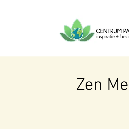
CENTRUM
PACHA
MAMA
Centrum voor inspiratie, b
creatie.
Zen Me