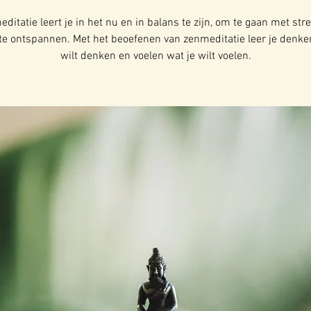
ditatie leert je in het nu en in balans te zijn, om te gaan met str
te ontspannen. Met het beoefenen van zenmeditatie leer je denke
wilt denken en voelen wat je wilt voelen.