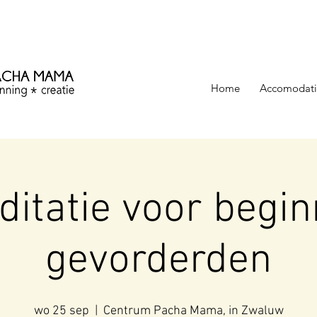
ezinning &
Home
Accomodati
ditatie voor begin
gevorderden
wo 25 sep
  |  
Centrum Pacha Mama, in Zwaluw