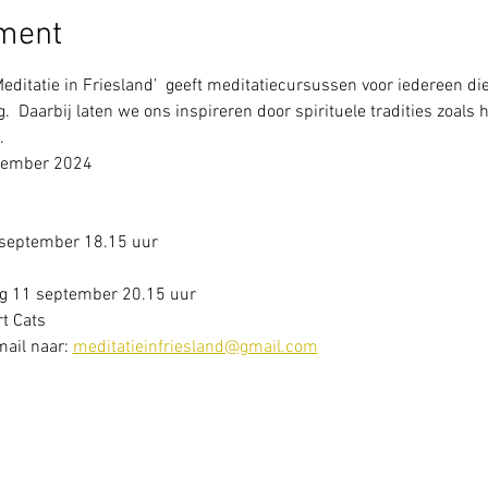
ement
Meditatie in Friesland’  geeft meditatiecursussen voor iedereen die
  Daarbij laten we ons inspireren door spirituele tradities zoals
.
ptember 2024
september 18.15 uur
g 11 september 20.15 uur
t Cats
ail naar: 
meditatieinfriesland@gmail.com