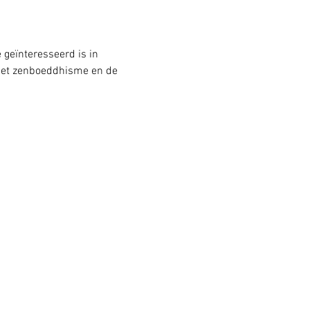
 geïnteresseerd is in 
 het zenboeddhisme en de 