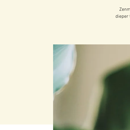
Zenme
dieper 