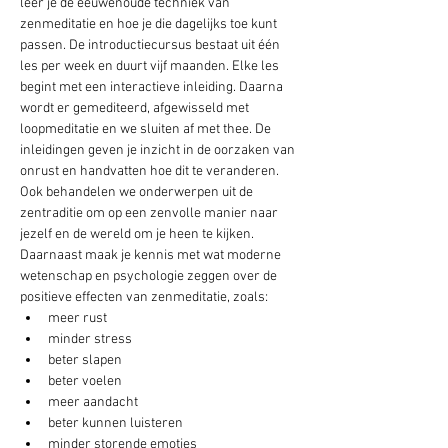
leer je de eeuwenoude techniek van 
zenmeditatie en hoe je die dagelijks toe kunt 
passen. De introductiecursus bestaat uit één 
les per week en duurt vijf maanden. Elke les 
begint met een interactieve inleiding. Daarna 
wordt er gemediteerd, afgewisseld met 
loopmeditatie en we sluiten af met thee. De 
inleidingen geven je inzicht in de oorzaken van 
onrust en handvatten hoe dit te veranderen. 
Ook behandelen we onderwerpen uit de 
zentraditie om op een zenvolle manier naar 
jezelf en de wereld om je heen te kijken. 
Daarnaast maak je kennis met wat moderne 
wetenschap en psychologie zeggen over de 
positieve effecten van zenmeditatie, zoals:
meer rust
minder stress
beter slapen
beter voelen
meer aandacht
beter kunnen luisteren
minder storende emoties