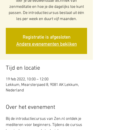
leer je de eeuwenoude techniek van
zenmeditatie en hoe je die dagelijks toe kunt
passen. De introductiecursus bestaat uit één
les per week en duurt vijf maanden.
Registratie is afgesloten
Andere evenementen bekijken
Tijd en locatie
19 feb 2022, 10:00 – 12:00
Lekkum, Mearsterpaed 8, 9081 AK Lekkum,
Nederland
Over het evenement
Bij de introductiecursus van Zen.nl ontdek je 
mediteren voor beginners. Tijdens de cursus 