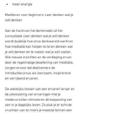
meer energie
Mediteren voor beginners: Leer denken wat je 
Aan de hand van het denkmodel uit het 
cursusboek 
Leer denken wat je wilt denken
wordt duidelijk hoe onze denkwereld werkt en 
hoe meditatie kan helpen te leren denken wat 
je wilt denken en te voelen wat je wilt voelen. 
Alle nieuwe inzichten en de verdieping ervan 
door de regelmatige beoefening van meditatie, 
zorgen ervoor dat deelnemers de 
introductiecursus als leerzaam, inspirerend 
en verrijkend ervaren.

De wekelijks lessen van een ervaren leraar en 
de uitwisseling van ervaringen met je 
medecursisten stimuleren de toepassing van 
zen in je dagelijks leven. Zo pluk je er echt de 
vruchten van en merk je meestal binnen een 