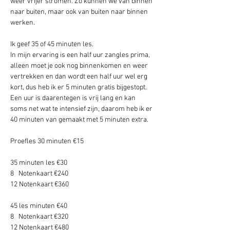
weer vrijer stromen. Zo kunnen we van binnen 
naar buiten, maar ook van buiten naar binnen 
werken.
Ik geef 35 of 45 minuten les. 
In mijn ervaring is een half uur zangles prima, 
alleen moet je ook nog binnenkomen en weer 
vertrekken en dan wordt een half uur wel erg 
kort, dus heb ik er 5 minuten gratis bijgestopt. 
Een uur is daarentegen is vrij lang en kan 
soms net wat te intensief zijn, daarom heb ik er 
40 minuten van gemaakt met 5 minuten extra. 
Proefles 30 minuten €15 
35 minuten les €30
8   Notenkaart €240
12 Notenkaart €360
45 les minuten €40
8   Notenkaart €320
12 Notenkaart €480