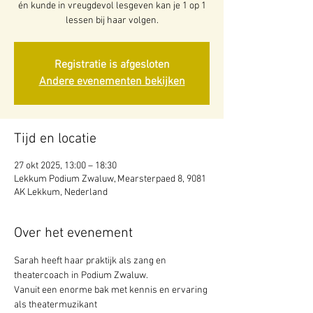
én kunde in vreugdevol lesgeven kan je 1 op 1
lessen bij haar volgen.
Registratie is afgesloten
Andere evenementen bekijken
Tijd en locatie
27 okt 2025, 13:00 – 18:30
Lekkum Podium Zwaluw, Mearsterpaed 8, 9081
AK Lekkum, Nederland
Over het evenement
Sarah heeft haar praktijk als zang en 
theatercoach in Podium Zwaluw.
Vanuit een enorme bak met kennis en ervaring 
als theatermuzikant