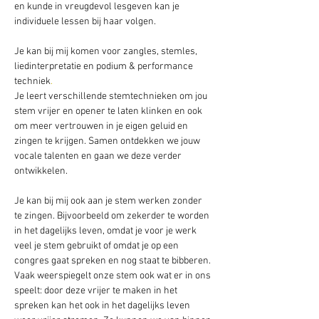
en kunde in vreugdevol lesgeven kan je 
individuele lessen bij haar volgen.
Je kan bij mij komen voor zangles, stemles, 
liedinterpretatie en podium & performance 
techniek
.
Je leert verschillende stemtechnieken om jou 
stem vrijer en opener te laten klinken en ook 
om meer vertrouwen in je eigen geluid en 
zingen te krijgen. Samen ontdekken we jouw 
vocale talenten en gaan we deze verder 
ontwikkelen. 
Je kan bij mij ook aan je stem werken zonder 
te zingen. Bijvoorbeeld om zekerder te worden 
in het dagelijks leven, omdat je voor je werk 
veel je stem gebruikt of omdat je op een 
congres gaat spreken en nog staat te bibberen.
Vaak weerspiegelt onze stem ook wat er in ons 
speelt: door deze vrijer te maken in het 
spreken kan het ook in het dagelijks leven 