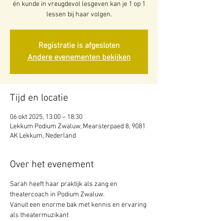
én kunde in vreugdevol lesgeven kan je 1 op 1
lessen bij haar volgen.
Registratie is afgesloten
Andere evenementen bekijken
Tijd en locatie
06 okt 2025, 13:00 – 18:30
Lekkum Podium Zwaluw, Mearsterpaed 8, 9081
AK Lekkum, Nederland
Over het evenement
Sarah heeft haar praktijk als zang en 
theatercoach in Podium Zwaluw.
Vanuit een enorme bak met kennis en ervaring 
als theatermuzikant