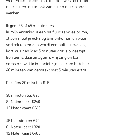
weer vrijer stromen. Zo kunnen we van binnen 
naar buiten, maar ook van buiten naar binnen 
werken.
Ik geef 35 of 45 minuten les. 
In mijn ervaring is een half uur zangles prima, 
alleen moet je ook nog binnenkomen en weer 
vertrekken en dan wordt een half uur wel erg 
kort, dus heb ik er 5 minuten gratis bijgestopt. 
Een uur is daarentegen is vrij lang en kan 
soms net wat te intensief zijn, daarom heb ik er 
40 minuten van gemaakt met 5 minuten extra. 
Proefles 30 minuten €15 
35 minuten les €30
8   Notenkaart €240
12 Notenkaart €360
45 les minuten €40
8   Notenkaart €320
12 Notenkaart €480