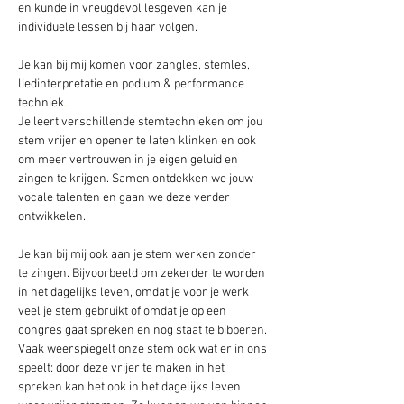
en kunde in vreugdevol lesgeven kan je 
individuele lessen bij haar volgen.
Je kan bij mij komen voor zangles, stemles, 
liedinterpretatie en podium & performance 
techniek
.
Je leert verschillende stemtechnieken om jou 
stem vrijer en opener te laten klinken en ook 
om meer vertrouwen in je eigen geluid en 
zingen te krijgen. Samen ontdekken we jouw 
vocale talenten en gaan we deze verder 
ontwikkelen. 
Je kan bij mij ook aan je stem werken zonder 
te zingen. Bijvoorbeeld om zekerder te worden 
in het dagelijks leven, omdat je voor je werk 
veel je stem gebruikt of omdat je op een 
congres gaat spreken en nog staat te bibberen.
Vaak weerspiegelt onze stem ook wat er in ons 
speelt: door deze vrijer te maken in het 
spreken kan het ook in het dagelijks leven 