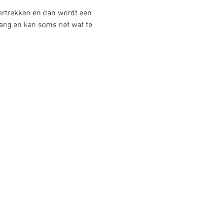
vertrekken en dan wordt een 
 lang en kan soms net wat te 