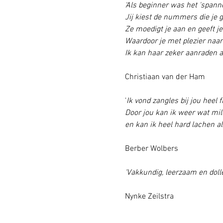
‘Als beginner was het 'span
Jij kiest de nummers die je 
Ze moedigt je aan en geeft je 
Waardoor je met plezier naar 
Ik kan haar zeker aanraden a
Christiaan van der Ham
'
Ik vond zangles bij jou heel fi
Door jou kan ik weer wat mil
en kan ik heel hard lachen al
Berber Wolbers
'Vakkundig, leerzaam en doll
Nynke Zeilstra