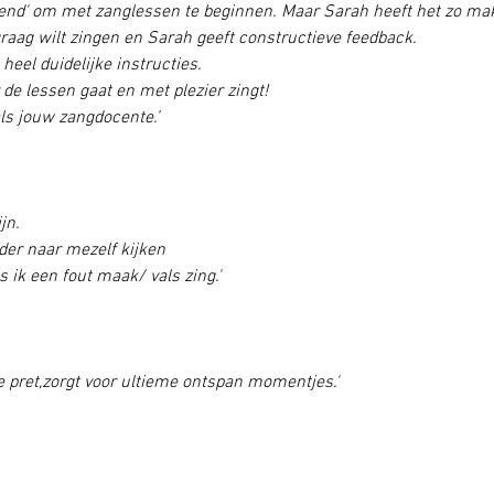
nend' om met zanglessen te beginnen. Maar Sarah heeft het zo ma
graag wilt zingen en Sarah geeft constructieve feedback.
heel duidelijke instructies. 
de lessen gaat en met plezier zingt! 
ls jouw zangdocente.’ 
jn.
der naar mezelf kijken 
s ik een fout maak/ vals zing.'
e pret,zorgt voor ultieme ontspan momentjes.'