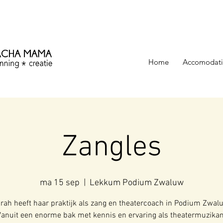
ezinning &
Home
Accomodati
Zangles
ma 15 sep
  |  
Lekkum Podium Zwaluw
rah heeft haar praktijk als zang en theatercoach in Podium Zwal
Vanuit een enorme bak met kennis en ervaring als theatermuzikan