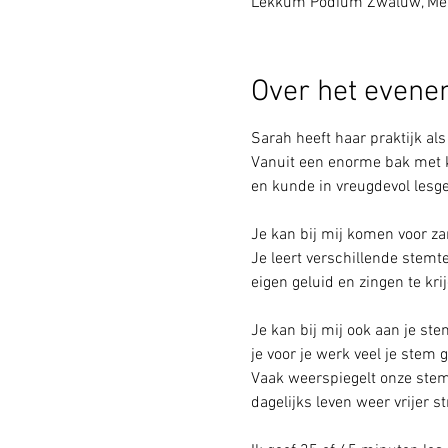
Lekkum Podium Zwaluw, Mea
Over het even
Sarah heeft haar praktijk a
Vanuit een enorme bak met k
en kunde in vreugdevol lesge
Je kan bij mij komen voor za
Je leert verschillende stemt
eigen geluid en zingen te k
Je kan bij mij ook aan je st
je voor je werk veel je stem
Vaak weerspiegelt onze stem 
dagelijks leven weer vrijer