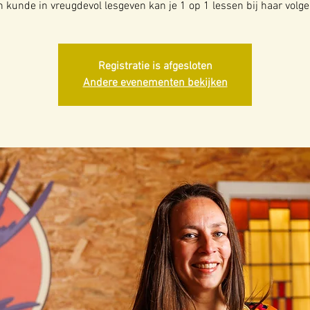
n kunde in vreugdevol lesgeven kan je 1 op 1 lessen bij haar volge
Registratie is afgesloten
Andere evenementen bekijken