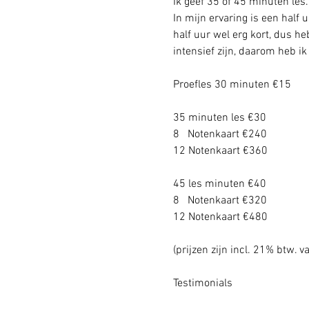
Ik geef 35 of 45 minuten les.
In mijn ervaring is een half
half uur wel erg kort, dus he
intensief zijn, daarom heb i
Proefles 30 minuten €15 
35 minuten les €30
8   Notenkaart €240
12 Notenkaart €360
45 les minuten €40
8   Notenkaart €320
12 Notenkaart €480
(prijzen zijn incl. 21% btw. v
Testimonials