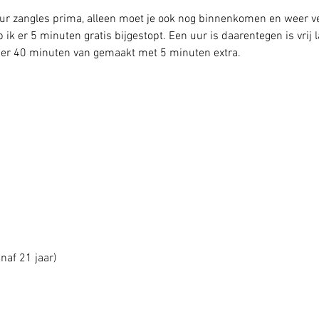
 
 uur zangles prima, alleen moet je ook nog binnenkomen en weer 
b ik er 5 minuten gratis bijgestopt. Een uur is daarentegen is vrij
k er 40 minuten van gemaakt met 5 minuten extra. 
anaf 21 jaar)