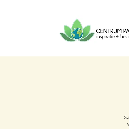
CENTRUM
PACHA
MAMA
Centrum voor inspiratie, b
creatie.
Sa