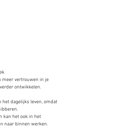
ek
.
m meer vertrouwen in je 
verder ontwikkelen. 
 het dagelijks leven, omdat 
bibberen.
 kan het ook in het 
en naar binnen werken.