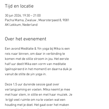
Tijd en locatie
30 jun 2026, 19:30 – 21:00
Pacha Mama, Zwaluw , Mearsterpaed 8, 9081
AK Lekkum, Nederland
Over het evenement
Een avond Meditatie & Yin yoga bij Mika is een 
reis naar binnen, om daar in verbinding te 
komen met de stille stroom in jou. Het eerste 
half uur deelt Mika een vorm van meditatie 
(geïnspireerd in het moment) en daarna duik je 
vanuit de stilte de yin yoga in. 
Deze 1,5 uur durende sessie gaat over 
verlangzaming en voelen. Mika neemt je mee 
met haar stem, in stilte en met haar muziek. Je 
 krijgt veel ruimte om na te voelen wat een 
houding met je doet. Het gaat over het maken 