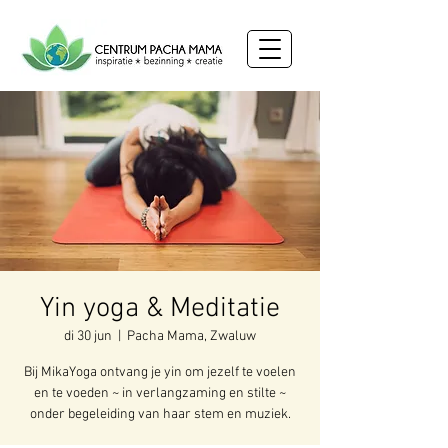
Yin yoga & Meditatie
di 30 jun
  |  
Pacha Mama, Zwaluw
Bij MikaYoga ontvang je yin om jezelf te voelen
en te voeden ~ in verlangzaming en stilte ~
onder begeleiding van haar stem en muziek.