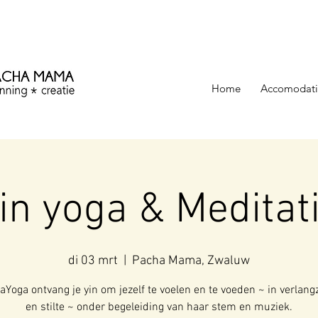
ezinning &
Home
Accomodati
in yoga & Meditat
di 03 mrt
  |  
Pacha Mama, Zwaluw
kaYoga ontvang je yin om jezelf te voelen en te voeden ~ in verlan
en stilte ~ onder begeleiding van haar stem en muziek.