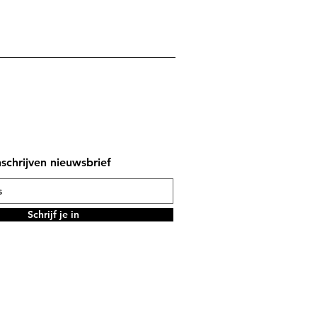
nschrijven nieuwsbrief
Schrijf je in