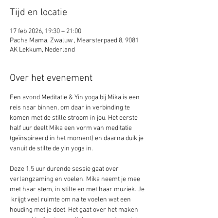
Tijd en locatie
17 feb 2026, 19:30 – 21:00
Pacha Mama, Zwaluw , Mearsterpaed 8, 9081
AK Lekkum, Nederland
Over het evenement
Een avond Meditatie & Yin yoga bij Mika is een 
reis naar binnen, om daar in verbinding te 
komen met de stille stroom in jou. Het eerste 
half uur deelt Mika een vorm van meditatie 
(geïnspireerd in het moment) en daarna duik je 
vanuit de stilte de yin yoga in. 
Deze 1,5 uur durende sessie gaat over 
verlangzaming en voelen. Mika neemt je mee 
met haar stem, in stilte en met haar muziek. Je 
 krijgt veel ruimte om na te voelen wat een 
houding met je doet. Het gaat over het maken 