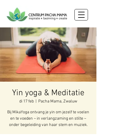
Yin yoga & Meditatie
di 17 feb
  |  
Pacha Mama, Zwaluw
Bij MikaYoga ontvang je yin om jezelf te voelen
en te voeden ~ in verlangzaming en stilte ~
onder begeleiding van haar stem en muziek.