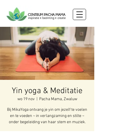
Yin yoga & Meditatie
wo 19 nov
  |  
Pacha Mama, Zwaluw
Bij MikaYoga ontvang je yin om jezelf te voelen
en te voeden ~ in verlangzaming en stilte ~
onder begeleiding van haar stem en muziek.