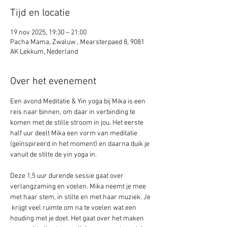
Tijd en locatie
19 nov 2025, 19:30 – 21:00
Pacha Mama, Zwaluw , Mearsterpaed 8, 9081
AK Lekkum, Nederland
Over het evenement
Een avond Meditatie & Yin yoga bij Mika is een 
reis naar binnen, om daar in verbinding te 
komen met de stille stroom in jou. Het eerste 
half uur deelt Mika een vorm van meditatie 
(geïnspireerd in het moment) en daarna duik je 
vanuit de stilte de yin yoga in. 
Deze 1,5 uur durende sessie gaat over 
verlangzaming en voelen. Mika neemt je mee 
met haar stem, in stilte en met haar muziek. Je 
 krijgt veel ruimte om na te voelen wat een 
houding met je doet. Het gaat over het maken 