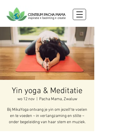
Yin yoga & Meditatie
wo 12 nov
  |  
Pacha Mama, Zwaluw
Bij MikaYoga ontvang je yin om jezelf te voelen
en te voeden ~ in verlangzaming en stilte ~
onder begeleiding van haar stem en muziek.