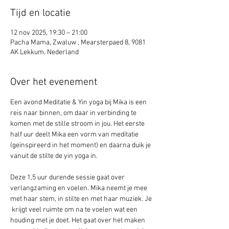
Tijd en locatie
12 nov 2025, 19:30 – 21:00
Pacha Mama, Zwaluw , Mearsterpaed 8, 9081
AK Lekkum, Nederland
Over het evenement
Een avond Meditatie & Yin yoga bij Mika is een 
reis naar binnen, om daar in verbinding te 
komen met de stille stroom in jou. Het eerste 
half uur deelt Mika een vorm van meditatie 
(geïnspireerd in het moment) en daarna duik je 
vanuit de stilte de yin yoga in. 
Deze 1,5 uur durende sessie gaat over 
verlangzaming en voelen. Mika neemt je mee 
met haar stem, in stilte en met haar muziek. Je 
 krijgt veel ruimte om na te voelen wat een 
houding met je doet. Het gaat over het maken 