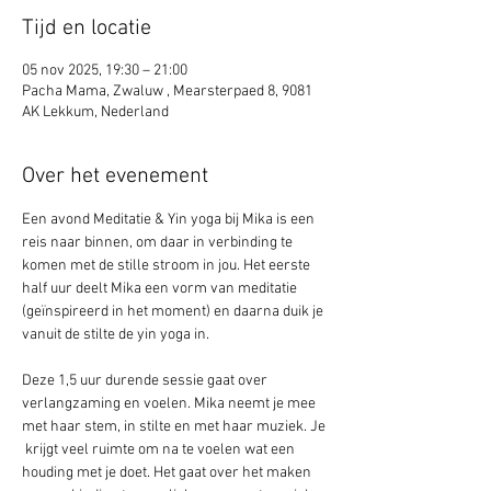
Tijd en locatie
05 nov 2025, 19:30 – 21:00
Pacha Mama, Zwaluw , Mearsterpaed 8, 9081
AK Lekkum, Nederland
Over het evenement
Een avond Meditatie & Yin yoga bij Mika is een 
reis naar binnen, om daar in verbinding te 
komen met de stille stroom in jou. Het eerste 
half uur deelt Mika een vorm van meditatie 
(geïnspireerd in het moment) en daarna duik je 
vanuit de stilte de yin yoga in. 
Deze 1,5 uur durende sessie gaat over 
verlangzaming en voelen. Mika neemt je mee 
met haar stem, in stilte en met haar muziek. Je 
 krijgt veel ruimte om na te voelen wat een 
houding met je doet. Het gaat over het maken 