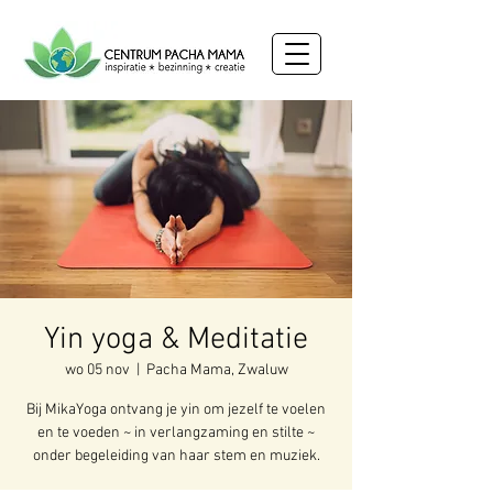
Yin yoga & Meditatie
wo 05 nov
  |  
Pacha Mama, Zwaluw
Bij MikaYoga ontvang je yin om jezelf te voelen
en te voeden ~ in verlangzaming en stilte ~
onder begeleiding van haar stem en muziek.