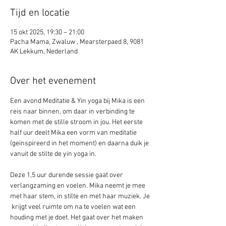
Tijd en locatie
15 okt 2025, 19:30 – 21:00
Pacha Mama, Zwaluw , Mearsterpaed 8, 9081
AK Lekkum, Nederland
Over het evenement
Een avond Meditatie & Yin yoga bij Mika is een 
reis naar binnen, om daar in verbinding te 
komen met de stille stroom in jou. Het eerste 
half uur deelt Mika een vorm van meditatie 
(geïnspireerd in het moment) en daarna duik je 
vanuit de stilte de yin yoga in. 
Deze 1,5 uur durende sessie gaat over 
verlangzaming en voelen. Mika neemt je mee 
met haar stem, in stilte en met haar muziek. Je 
 krijgt veel ruimte om na te voelen wat een 
houding met je doet. Het gaat over het maken 