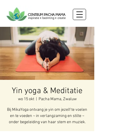
Yin yoga & Meditatie
wo 15 okt
  |  
Pacha Mama, Zwaluw
Bij MikaYoga ontvang je yin om jezelf te voelen
en te voeden ~ in verlangzaming en stilte ~
onder begeleiding van haar stem en muziek.