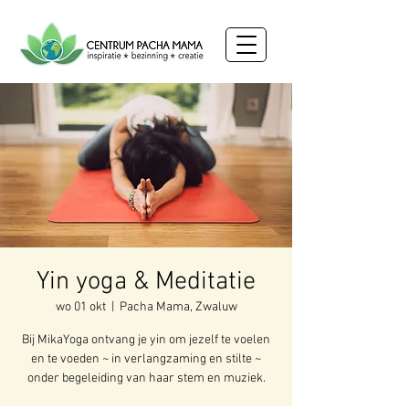
Yin yoga & Meditatie
wo 01 okt
  |  
Pacha Mama, Zwaluw
Bij MikaYoga ontvang je yin om jezelf te voelen
en te voeden ~ in verlangzaming en stilte ~
onder begeleiding van haar stem en muziek.