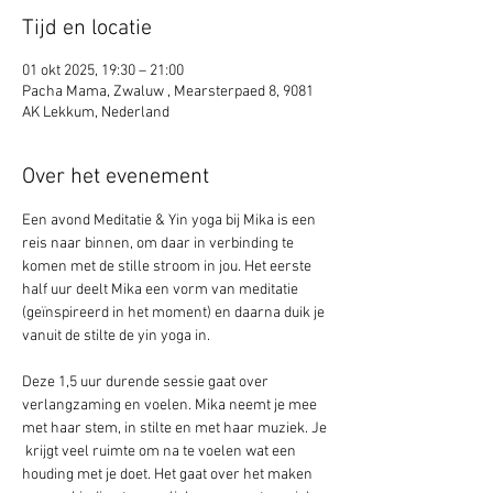
Tijd en locatie
01 okt 2025, 19:30 – 21:00
Pacha Mama, Zwaluw , Mearsterpaed 8, 9081
AK Lekkum, Nederland
Over het evenement
Een avond Meditatie & Yin yoga bij Mika is een 
reis naar binnen, om daar in verbinding te 
komen met de stille stroom in jou. Het eerste 
half uur deelt Mika een vorm van meditatie 
(geïnspireerd in het moment) en daarna duik je 
vanuit de stilte de yin yoga in. 
Deze 1,5 uur durende sessie gaat over 
verlangzaming en voelen. Mika neemt je mee 
met haar stem, in stilte en met haar muziek. Je 
 krijgt veel ruimte om na te voelen wat een 
houding met je doet. Het gaat over het maken 