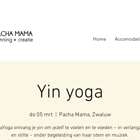
ezinning &
Home
Accomodati
Yin yoga
do 05 mrt
  |  
Pacha Mama, Zwaluw
kaYoga ontvang je yin om jezelf te voelen en te voeden ~ in verlan
en stilte ~ onder begeleiding van haar stem en muziek.