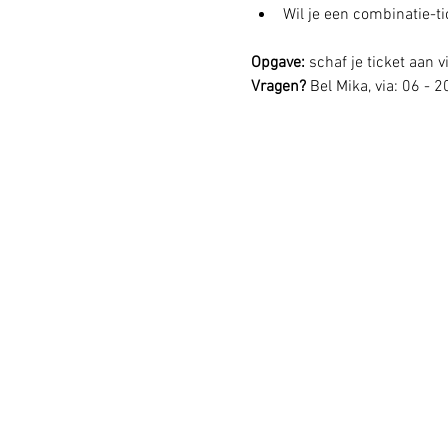
Wil je een combinatie-ti
Opgave: 
schaf je ticket aan vi
Vragen? 
Bel Mika, via: 06 - 