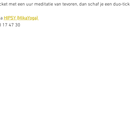
cket met een uur meditatie van tevoren, dan schaf je een duo-tick
a 
HIPSY (MikaYoga) 
20 17 47 30