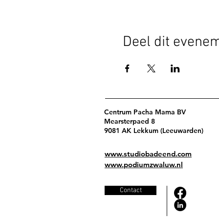
Deel dit evene
Centrum Pacha Mama BV
Mearsterpaed 8
9081 AK Lekkum (Leeuwarden)
www.studiobadeend.com
www.podiumzwaluw.nl
Contact