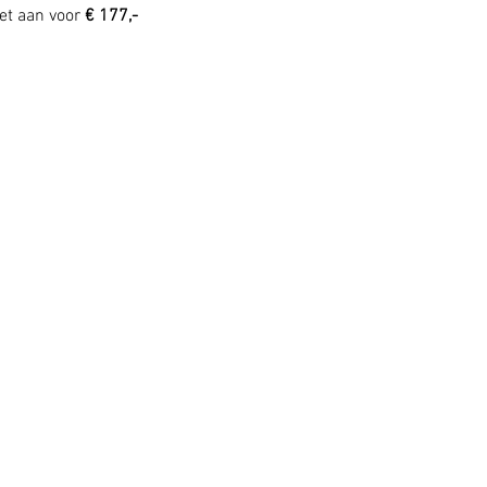
et aan voor 
€ 177,-