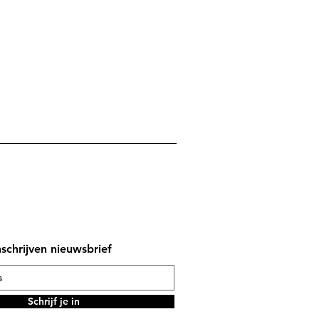
nschrijven nieuwsbrief
Schrijf je in