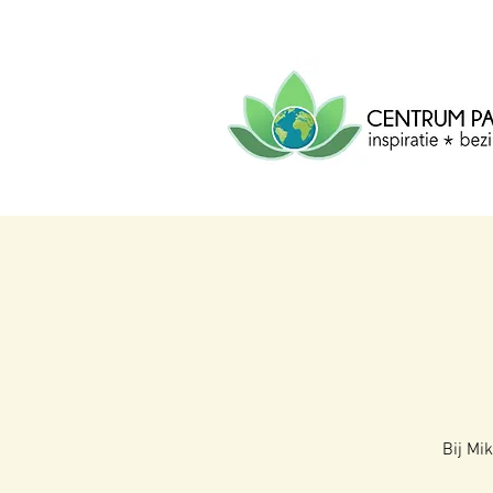
CENTRUM
PACHA
MAMA
Centrum voor inspiratie, b
creatie.
Bij Mi