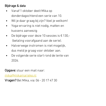
Bijdrage & data
Vanaf 1 oktober deelt Mika op 
donderdagochtend een serie van 10.
Wil je daar graag bij zijn? Voel je welkom! 
Yoga-ervaring is niet nodig, matten en 
kussens aanwezig
De bijdrage voor deze 10 sessies is € 130,- 
 (betaling voorafgaand aan de serie). 
Halverwege instromen is niet mogelijk, 
dus meld je graag voor oktober aan. 
De volgende serie start rond de lente van 
2026.
Opgave: 
stuur een mail naar: 
mika@mikamarieke.nl
Vragen? 
Bel Mika, via: 06 - 20 17 47 30 