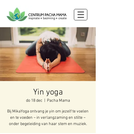
Yin yoga
do 18 dec
  |  
Pacha Mama
Bij MikaYoga ontvang je yin om jezelf te voelen
en te voeden ~ in verlangzaming en stilte ~
onder begeleiding van haar stem en muziek.