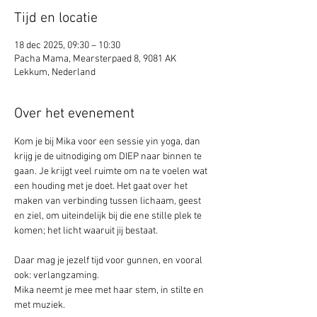
Tijd en locatie
18 dec 2025, 09:30 – 10:30
Pacha Mama, Mearsterpaed 8, 9081 AK
Lekkum, Nederland
Over het evenement
Kom je bij Mika voor een sessie yin yoga, dan 
krijg je de uitnodiging om DIEP naar binnen te 
gaan. Je krijgt veel ruimte om na te voelen wat 
een houding met je doet. Het gaat over het 
maken van verbinding tussen lichaam, geest 
en ziel, om uiteindelijk bij die ene stille plek te 
komen; het licht waaruit jij bestaat.
Daar mag je jezelf tijd voor gunnen, en vooral 
ook: verlangzaming. 
Mika neemt je mee met haar stem, in stilte en 
met muziek.