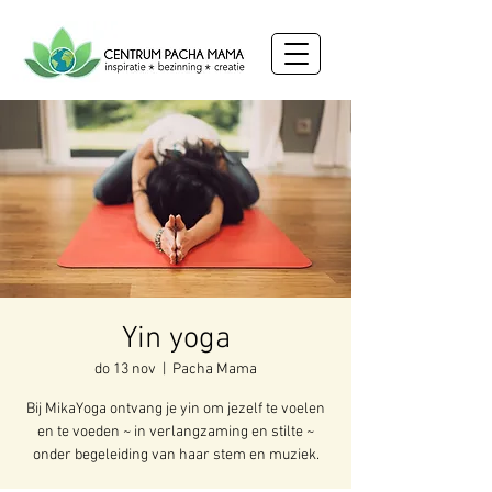
Yin yoga
do 13 nov
  |  
Pacha Mama
Bij MikaYoga ontvang je yin om jezelf te voelen
en te voeden ~ in verlangzaming en stilte ~
onder begeleiding van haar stem en muziek.