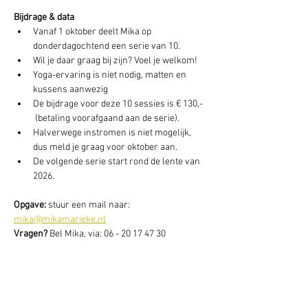
Bijdrage & data
Vanaf 1 oktober deelt Mika op 
donderdagochtend een serie van 10.
Wil je daar graag bij zijn? Voel je welkom! 
Yoga-ervaring is niet nodig, matten en 
kussens aanwezig
De bijdrage voor deze 10 sessies is € 130,- 
 (betaling voorafgaand aan de serie). 
Halverwege instromen is niet mogelijk, 
dus meld je graag voor oktober aan. 
De volgende serie start rond de lente van 
2026.
Opgave: 
stuur een mail naar: 
mika@mikamarieke.nl
Vragen? 
Bel Mika, via: 06 - 20 17 47 30 