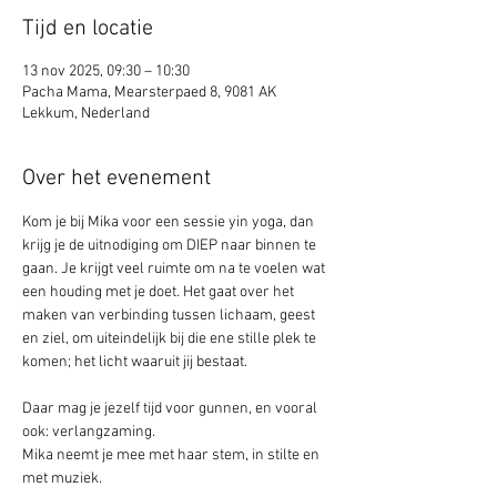
Tijd en locatie
13 nov 2025, 09:30 – 10:30
Pacha Mama, Mearsterpaed 8, 9081 AK
Lekkum, Nederland
Over het evenement
Kom je bij Mika voor een sessie yin yoga, dan 
krijg je de uitnodiging om DIEP naar binnen te 
gaan. Je krijgt veel ruimte om na te voelen wat 
een houding met je doet. Het gaat over het 
maken van verbinding tussen lichaam, geest 
en ziel, om uiteindelijk bij die ene stille plek te 
komen; het licht waaruit jij bestaat.
Daar mag je jezelf tijd voor gunnen, en vooral 
ook: verlangzaming. 
Mika neemt je mee met haar stem, in stilte en 
met muziek.