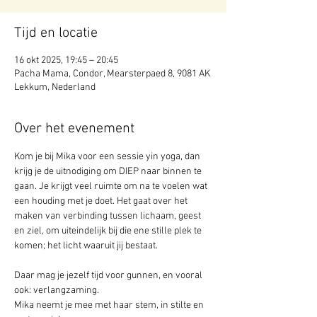
Tijd en locatie
16 okt 2025, 19:45 – 20:45
Pacha Mama, Condor, Mearsterpaed 8, 9081 AK
Lekkum, Nederland
Over het evenement
Kom je bij Mika voor een sessie yin yoga, dan 
krijg je de uitnodiging om DIEP naar binnen te 
gaan. Je krijgt veel ruimte om na te voelen wat 
een houding met je doet. Het gaat over het 
maken van verbinding tussen lichaam, geest 
en ziel, om uiteindelijk bij die ene stille plek te 
komen; het licht waaruit jij bestaat.
Daar mag je jezelf tijd voor gunnen, en vooral 
ook: verlangzaming. 
Mika neemt je mee met haar stem, in stilte en 