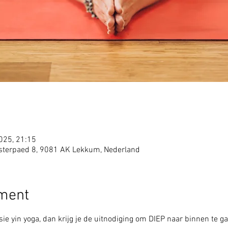
2025, 21:15
sterpaed 8, 9081 AK Lekkum, Nederland
ement
ie yin yoga, dan krijg je de uitnodiging om DIEP naar binnen te ga