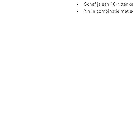
Schaf je een 10-rittenkaa
Yin in combinatie met ee