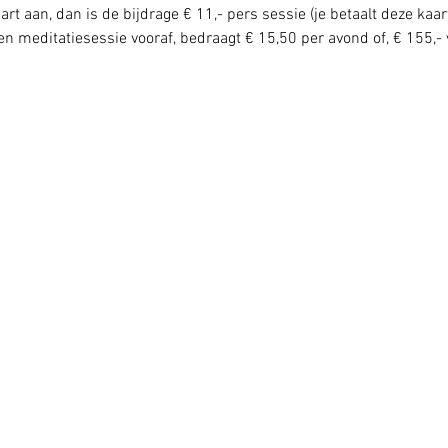
rt aan, dan is de bijdrage € 11,- pers sessie (je betaalt deze kaar
n meditatiesessie vooraf, bedraagt € 15,50 per avond of, € 155,- 