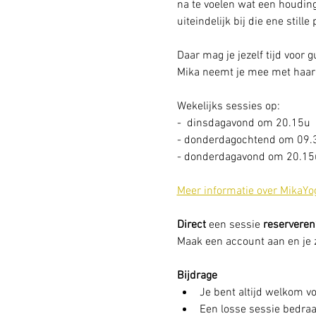
na te voelen wat een houding
uiteindelijk bij die ene stille
Daar mag je jezelf tijd voor 
Mika neemt je mee met haar 
Wekelijks sessies op: 
-  dinsdagavond om 20.15u
- donderdagochtend om 09.
- donderdagavond om 20.15u
Meer informatie over MikaYo
Direct
 een sessie
 reserveren
Maak een account aan en je zi
Bijdrage
Je bent altijd welkom vo
Een losse sessie bedraag