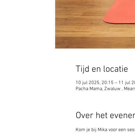
Tijd en locatie
10 jul 2025, 20:15 – 11 jul 
Pacha Mama, Zwaluw , Mear
Over het even
Kom je bij Mika voor een sess