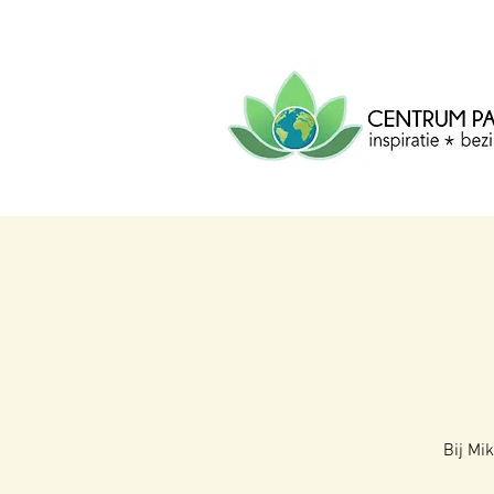
CENTRUM
PACHA
MAMA
Centrum voor inspiratie, b
creatie.
Bij Mi