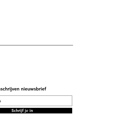
nschrijven nieuwsbrief
Schrijf je in