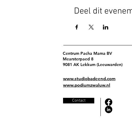
Deel dit evene
Centrum Pacha Mama BV
Mearsterpaed 8
9081 AK Lekkum (Leeuwarden)
www.studiobadeend.com
www.podiumzwaluw.nl
Contact