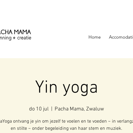
ezinning &
Home
Accomodati
Yin yoga
do 10 jul
  |  
Pacha Mama, Zwaluw
kaYoga ontvang je yin om jezelf te voelen en te voeden ~ in verlan
en stilte ~ onder begeleiding van haar stem en muziek.