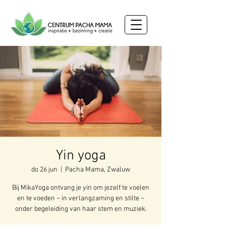
Yin yoga
do 26 jun
  |  
Pacha Mama, Zwaluw
Bij MikaYoga ontvang je yin om jezelf te voelen
en te voeden ~ in verlangzaming en stilte ~
onder begeleiding van haar stem en muziek.