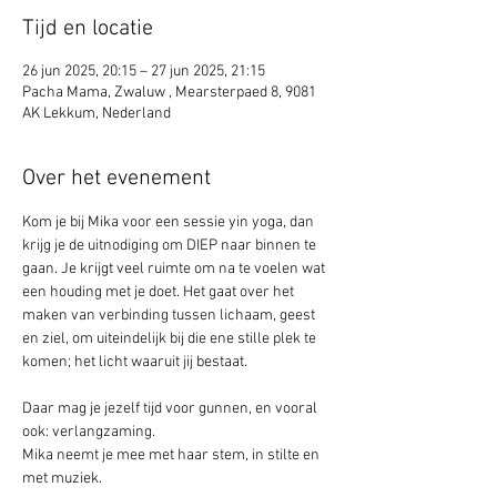
Tijd en locatie
26 jun 2025, 20:15 – 27 jun 2025, 21:15
Pacha Mama, Zwaluw , Mearsterpaed 8, 9081
AK Lekkum, Nederland
Over het evenement
Kom je bij Mika voor een sessie yin yoga, dan 
krijg je de uitnodiging om DIEP naar binnen te 
gaan. Je krijgt veel ruimte om na te voelen wat 
een houding met je doet. Het gaat over het 
maken van verbinding tussen lichaam, geest 
en ziel, om uiteindelijk bij die ene stille plek te 
komen; het licht waaruit jij bestaat.
Daar mag je jezelf tijd voor gunnen, en vooral 
ook: verlangzaming. 
Mika neemt je mee met haar stem, in stilte en 
met muziek.