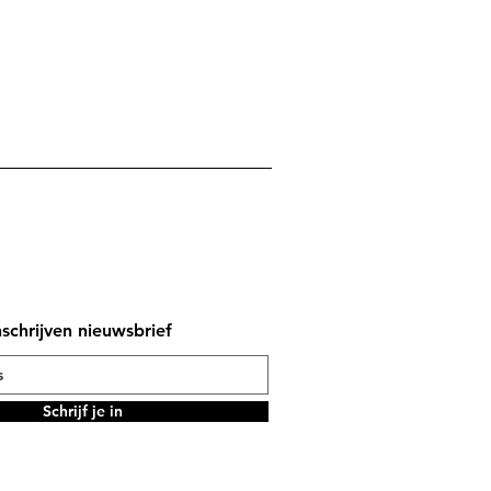
nschrijven nieuwsbrief
Schrijf je in