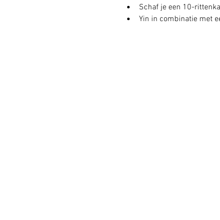
Schaf je een 10-rittenkaa
Yin in combinatie met ee