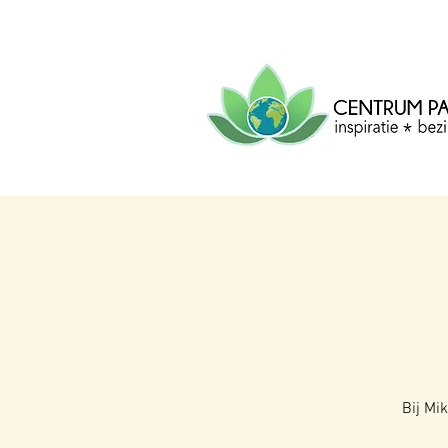
CENTRUM
PACHA
MAMA
Centrum voor inspiratie, b
creatie.
Bij Mi