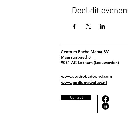
Deel dit evene
Centrum Pacha Mama BV
Mearsterpaed 8
9081 AK Lekkum (Leeuwarden)
www.studiobadeend.com
www.podiumzwaluw.nl
Contact