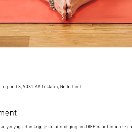
sterpaed 8, 9081 AK Lekkum, Nederland
ement
ie yin yoga, dan krijg je de uitnodiging om DIEP naar binnen te ga