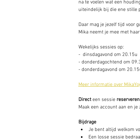
na te voelen wat een houding
uiteindelijk bij die ene stille
Daar mag je jezelf tijd voor 
Mika neemt je mee met haar 
Wekelijks sessies op: 
-  dinsdagavond om 20.15u
- donderdagochtend om 09.
- donderdagavond om 20.15u
Meer informatie over MikaYo
Direct
 een sessie
 reserveren
Maak een account aan en je zi
Bijdrage
Je bent altijd welkom vo
Een losse sessie bedraag