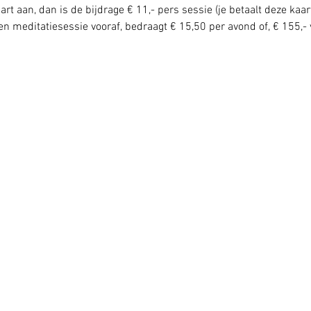
rt aan, dan is de bijdrage € 11,- pers sessie (je betaalt deze kaar
n meditatiesessie vooraf, bedraagt € 15,50 per avond of, € 155,- 