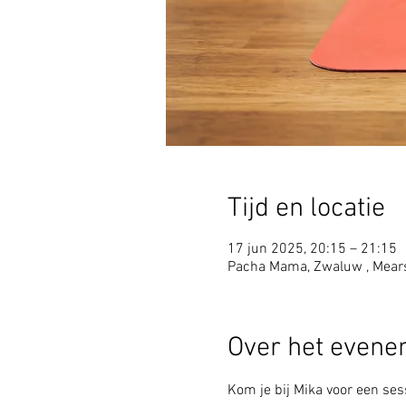
Tijd en locatie
17 jun 2025, 20:15 – 21:15
Pacha Mama, Zwaluw , Mear
Over het even
Kom je bij Mika voor een sess