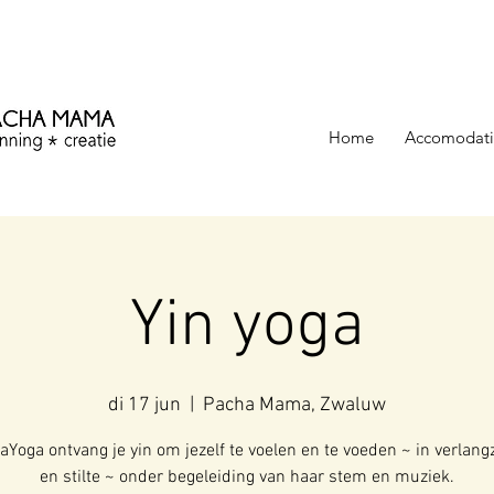
ezinning &
Home
Accomodati
Yin yoga
di 17 jun
  |  
Pacha Mama, Zwaluw
kaYoga ontvang je yin om jezelf te voelen en te voeden ~ in verlan
en stilte ~ onder begeleiding van haar stem en muziek.