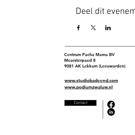
Deel dit evene
Centrum Pacha Mama BV
Mearsterpaed 8
9081 AK Lekkum (Leeuwarden)
www.studiobadeend.com
www.podiumzwaluw.nl
Contact