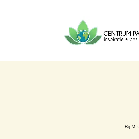
CENTRUM
PACHA
MAMA
Centrum voor inspiratie, b
creatie.
Bij Mi