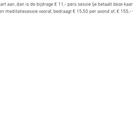
rt aan, dan is de bijdrage € 11,- pers sessie (je betaalt deze kaar
n meditatiesessie vooraf, bedraagt € 15,50 per avond of, € 155,- 