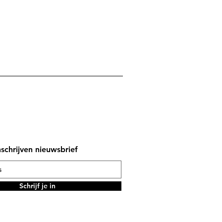
nschrijven nieuwsbrief
Schrijf je in