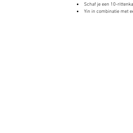
Schaf je een 10-rittenkaa
Yin in combinatie met ee