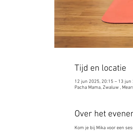
Tijd en locatie
12 jun 2025, 20:15 – 13 jun
Pacha Mama, Zwaluw , Mear
Over het even
Kom je bij Mika voor een sess