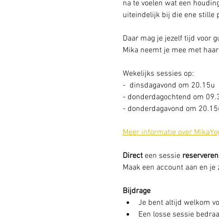
na te voelen wat een houding
uiteindelijk bij die ene stille
Daar mag je jezelf tijd voor 
Mika neemt je mee met haar 
Wekelijks sessies op: 
-  dinsdagavond om 20.15u
- donderdagochtend om 09.
- donderdagavond om 20.15u
Meer informatie over MikaYo
Direct
 een sessie
 reserveren
Maak een account aan en je zi
Bijdrage
Je bent altijd welkom vo
Een losse sessie bedraag