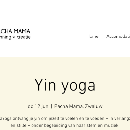
ezinning &
Home
Accomodati
Yin yoga
do 12 jun
  |  
Pacha Mama, Zwaluw
kaYoga ontvang je yin om jezelf te voelen en te voeden ~ in verlan
en stilte ~ onder begeleiding van haar stem en muziek.