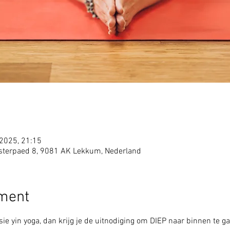
 2025, 21:15
sterpaed 8, 9081 AK Lekkum, Nederland
ement
ie yin yoga, dan krijg je de uitnodiging om DIEP naar binnen te ga