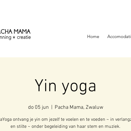
ezinning &
Home
Accomodati
Yin yoga
do 05 jun
  |  
Pacha Mama, Zwaluw
kaYoga ontvang je yin om jezelf te voelen en te voeden ~ in verlan
en stilte ~ onder begeleiding van haar stem en muziek.