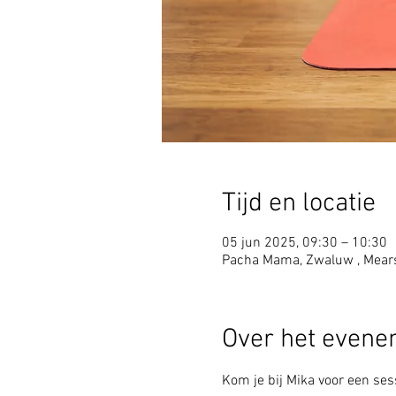
Tijd en locatie
05 jun 2025, 09:30 – 10:30
Pacha Mama, Zwaluw , Mear
Over het even
Kom je bij Mika voor een sess