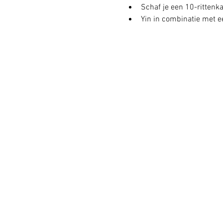
Schaf je een 10-rittenkaa
Yin in combinatie met ee