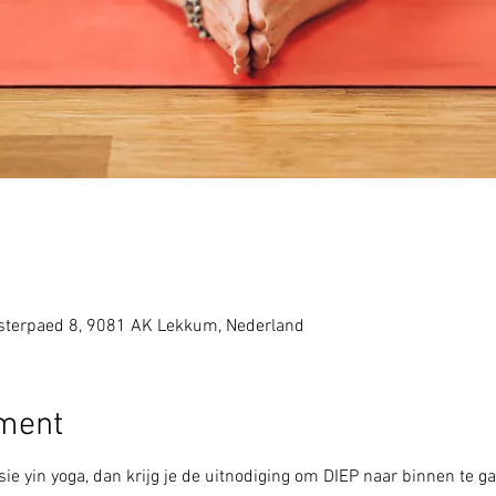
sterpaed 8, 9081 AK Lekkum, Nederland
ement
ie yin yoga, dan krijg je de uitnodiging om DIEP naar binnen te ga