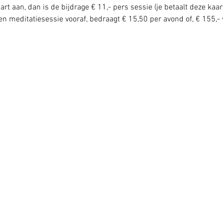
rt aan, dan is de bijdrage € 11,- pers sessie (je betaalt deze kaar
n meditatiesessie vooraf, bedraagt € 15,50 per avond of, € 155,- 