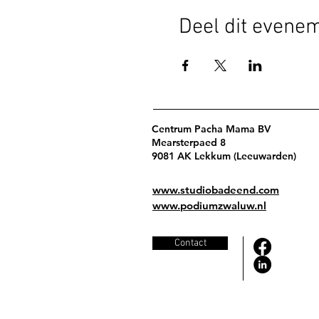
Deel dit evene
Centrum Pacha Mama BV
Mearsterpaed 8
9081 AK Lekkum (Leeuwarden)
www.studiobadeend.com
www.podiumzwaluw.nl
Contact