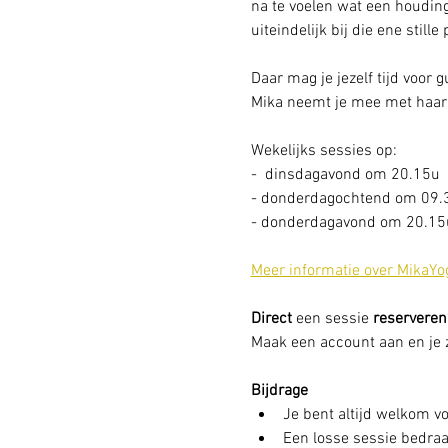
na te voelen wat een houding
uiteindelijk bij die ene stille
Daar mag je jezelf tijd voor 
Mika neemt je mee met haar 
Wekelijks sessies op: 
-  dinsdagavond om 20.15u
- donderdagochtend om 09.
- donderdagavond om 20.15u
Meer informatie over MikaYo
Direct
 een sessie
 reserveren
Maak een account aan en je zi
Bijdrage
Je bent altijd welkom vo
Een losse sessie bedraag