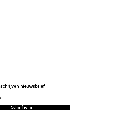
nschrijven nieuwsbrief
Schrijf je in