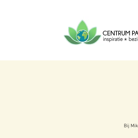
CENTRUM
PACHA
MAMA
Centrum voor inspiratie, b
creatie.
Bij Mi