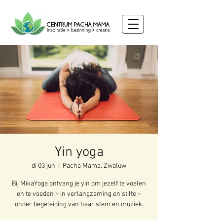
Yin yoga
di 03 jun
  |  
Pacha Mama, Zwaluw
Bij MikaYoga ontvang je yin om jezelf te voelen
en te voeden ~ in verlangzaming en stilte ~
onder begeleiding van haar stem en muziek.