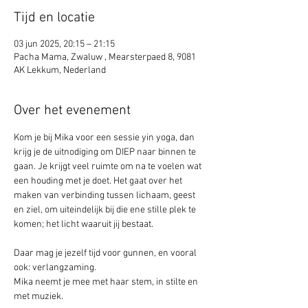
Tijd en locatie
03 jun 2025, 20:15 – 21:15
Pacha Mama, Zwaluw , Mearsterpaed 8, 9081
AK Lekkum, Nederland
Over het evenement
Kom je bij Mika voor een sessie yin yoga, dan 
krijg je de uitnodiging om DIEP naar binnen te 
gaan. Je krijgt veel ruimte om na te voelen wat 
een houding met je doet. Het gaat over het 
maken van verbinding tussen lichaam, geest 
en ziel, om uiteindelijk bij die ene stille plek te 
komen; het licht waaruit jij bestaat.
Daar mag je jezelf tijd voor gunnen, en vooral 
ook: verlangzaming. 
Mika neemt je mee met haar stem, in stilte en 
met muziek.