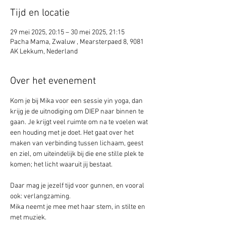
Tijd en locatie
29 mei 2025, 20:15 – 30 mei 2025, 21:15
Pacha Mama, Zwaluw , Mearsterpaed 8, 9081
AK Lekkum, Nederland
Over het evenement
Kom je bij Mika voor een sessie yin yoga, dan 
krijg je de uitnodiging om DIEP naar binnen te 
gaan. Je krijgt veel ruimte om na te voelen wat 
een houding met je doet. Het gaat over het 
maken van verbinding tussen lichaam, geest 
en ziel, om uiteindelijk bij die ene stille plek te 
komen; het licht waaruit jij bestaat.
Daar mag je jezelf tijd voor gunnen, en vooral 
ook: verlangzaming. 
Mika neemt je mee met haar stem, in stilte en 
met muziek.