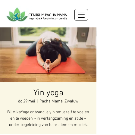
Yin yoga
do 29 mei
  |  
Pacha Mama, Zwaluw
Bij MikaYoga ontvang je yin om jezelf te voelen
en te voeden ~ in verlangzaming en stilte ~
onder begeleiding van haar stem en muziek.