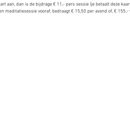
rt aan, dan is de bijdrage € 11,- pers sessie (je betaalt deze kaar
n meditatiesessie vooraf, bedraagt € 15,50 per avond of, € 155,- 