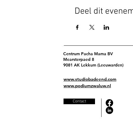
Deel dit evene
Centrum Pacha Mama BV
Mearsterpaed 8
9081 AK Lekkum (Leeuwarden)
www.studiobadeend.com
www.podiumzwaluw.nl
Contact