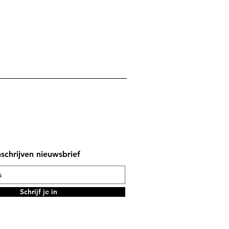
nschrijven nieuwsbrief
Schrijf je in