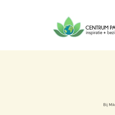
CENTRUM
PACHA
MAMA
Centrum voor inspiratie, b
creatie.
Bij Mi