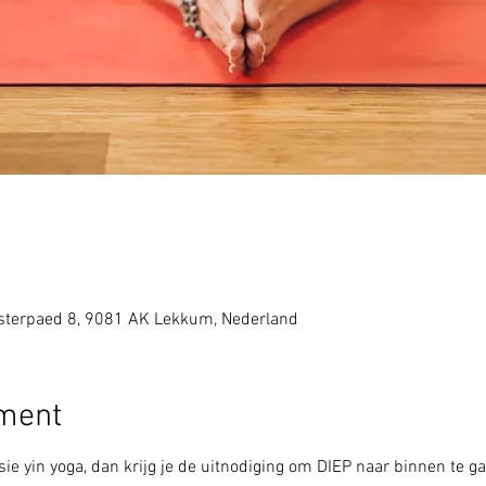
sterpaed 8, 9081 AK Lekkum, Nederland
ement
ie yin yoga, dan krijg je de uitnodiging om DIEP naar binnen te ga