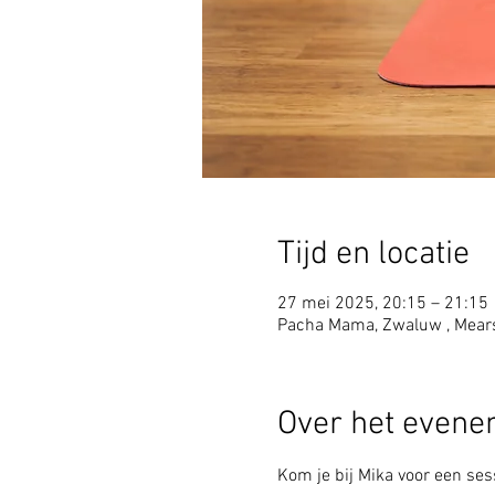
Tijd en locatie
27 mei 2025, 20:15 – 21:15
Pacha Mama, Zwaluw , Mear
Over het even
Kom je bij Mika voor een sess