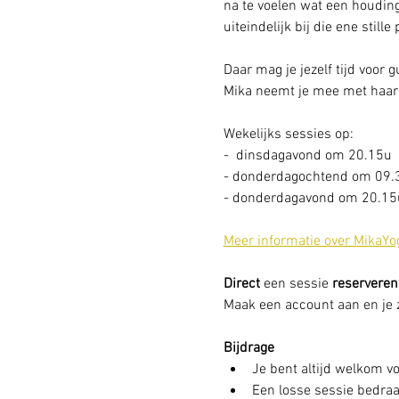
na te voelen wat een houding
uiteindelijk bij die ene stille
Daar mag je jezelf tijd voor 
Mika neemt je mee met haar 
Wekelijks sessies op: 
-  dinsdagavond om 20.15u
- donderdagochtend om 09.
- donderdagavond om 20.15u
Meer informatie over MikaYo
Direct
 een sessie
 reserveren
Maak een account aan en je zi
Bijdrage
Je bent altijd welkom vo
Een losse sessie bedraag