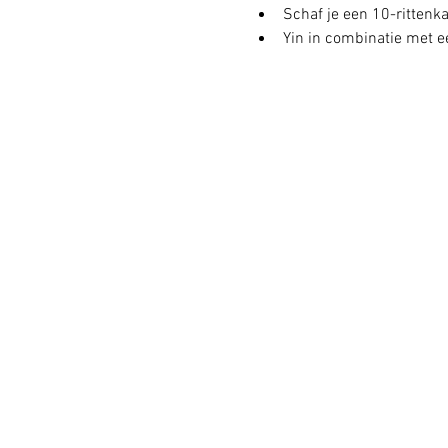
Schaf je een 10-rittenkaa
Yin in combinatie met ee