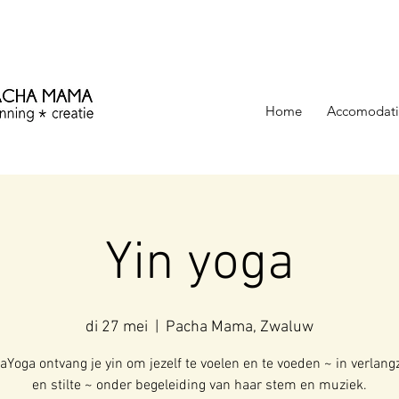
ezinning &
Home
Accomodati
Yin yoga
di 27 mei
  |  
Pacha Mama, Zwaluw
kaYoga ontvang je yin om jezelf te voelen en te voeden ~ in verlan
en stilte ~ onder begeleiding van haar stem en muziek.