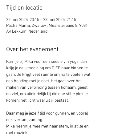
Tijd en locatie
22 mei 2025, 20:15 – 23 mei 2025, 21:15
Pacha Mama, Zwaluw , Mearsterpaed 8, 9081
AK Lekkum, Nederland
Over het evenement
Kom je bij Mika voor een sessie yin yoga, dan 
krijg je de uitnodiging om DIEP naar binnen te 
gaan. Je krijgt veel ruimte om na te voelen wat 
een houding met je doet. Het gaat over het 
maken van verbinding tussen lichaam, geest 
en ziel, om uiteindelijk bij die ene stille plek te 
komen; het licht waaruit jij bestaat.
Daar mag je jezelf tijd voor gunnen, en vooral 
ook: verlangzaming. 
Mika neemt je mee met haar stem, in stilte en 
met muziek.