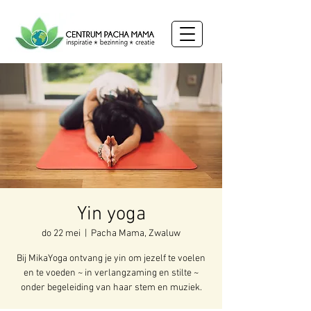
Yin yoga
do 22 mei
  |  
Pacha Mama, Zwaluw
Bij MikaYoga ontvang je yin om jezelf te voelen
en te voeden ~ in verlangzaming en stilte ~
onder begeleiding van haar stem en muziek.