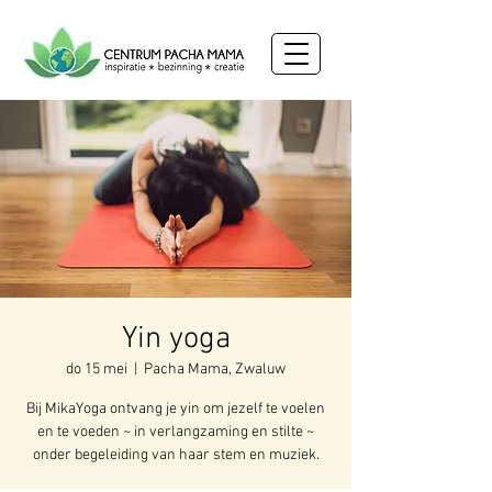
Yin yoga
do 15 mei
  |  
Pacha Mama, Zwaluw
Bij MikaYoga ontvang je yin om jezelf te voelen
en te voeden ~ in verlangzaming en stilte ~
onder begeleiding van haar stem en muziek.