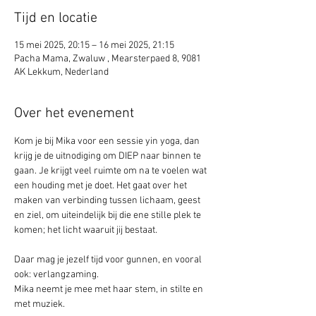
Tijd en locatie
15 mei 2025, 20:15 – 16 mei 2025, 21:15
Pacha Mama, Zwaluw , Mearsterpaed 8, 9081
AK Lekkum, Nederland
Over het evenement
Kom je bij Mika voor een sessie yin yoga, dan 
krijg je de uitnodiging om DIEP naar binnen te 
gaan. Je krijgt veel ruimte om na te voelen wat 
een houding met je doet. Het gaat over het 
maken van verbinding tussen lichaam, geest 
en ziel, om uiteindelijk bij die ene stille plek te 
komen; het licht waaruit jij bestaat.
Daar mag je jezelf tijd voor gunnen, en vooral 
ook: verlangzaming. 
Mika neemt je mee met haar stem, in stilte en 
met muziek.