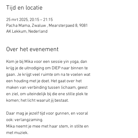
Tijd en locatie
25 mrt 2025, 20:15 – 21:15
Pacha Mama, Zwaluw , Mearsterpaed 8, 9081
AK Lekkum, Nederland
Over het evenement
Kom je bij Mika voor een sessie yin yoga, dan 
krijg je de uitnodiging om DIEP naar binnen te 
gaan. Je krijgt veel ruimte om na te voelen wat 
een houding met je doet. Het gaat over het 
maken van verbinding tussen lichaam, geest 
en ziel, om uiteindelijk bij die ene stille plek te 
komen; het licht waaruit jij bestaat.
Daar mag je jezelf tijd voor gunnen, en vooral 
ook: verlangzaming. 
Mika neemt je mee met haar stem, in stilte en 
met muziek.