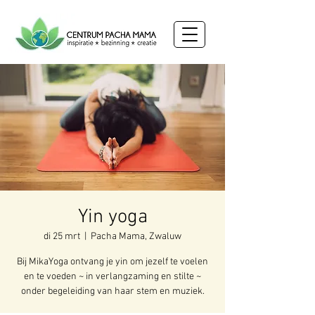
Yin yoga
di 25 mrt
  |  
Pacha Mama, Zwaluw
Bij MikaYoga ontvang je yin om jezelf te voelen
en te voeden ~ in verlangzaming en stilte ~
onder begeleiding van haar stem en muziek.