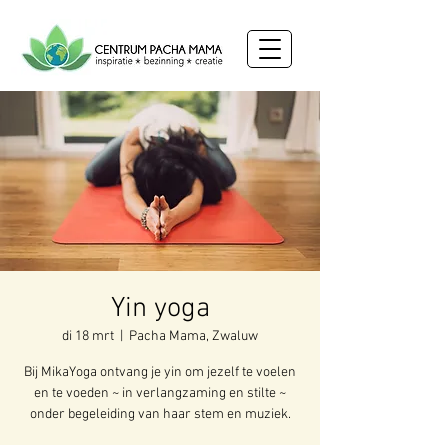
Yin yoga
di 18 mrt
  |  
Pacha Mama, Zwaluw
Bij MikaYoga ontvang je yin om jezelf te voelen
en te voeden ~ in verlangzaming en stilte ~
onder begeleiding van haar stem en muziek.