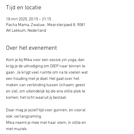
Tijd en locatie
18 mrt 2025, 20:15 – 21:15
Pacha Mama, Zwaluw , Mearsterpaed 8, 9081
AK Lekkum, Nederland
Over het evenement
Kom je bij Mika voor een sessie yin yoga, dan 
krijg je de uitnodiging om DIEP naar binnen te 
gaan. Je krijgt veel ruimte om na te voelen wat 
een houding met je doet. Het gaat over het 
maken van verbinding tussen lichaam, geest 
en ziel, om uiteindelijk bij die ene stille plek te 
komen; het licht waaruit jij bestaat.
Daar mag je jezelf tijd voor gunnen, en vooral 
ook: verlangzaming. 
Mika neemt je mee met haar stem, in stilte en 
met muziek.