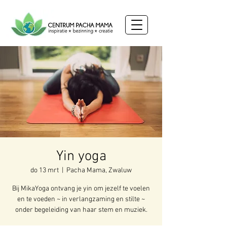
Yin yoga
do 13 mrt
  |  
Pacha Mama, Zwaluw
Bij MikaYoga ontvang je yin om jezelf te voelen
en te voeden ~ in verlangzaming en stilte ~
onder begeleiding van haar stem en muziek.