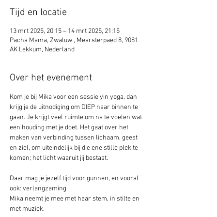
Tijd en locatie
13 mrt 2025, 20:15 – 14 mrt 2025, 21:15
Pacha Mama, Zwaluw , Mearsterpaed 8, 9081
AK Lekkum, Nederland
Over het evenement
Kom je bij Mika voor een sessie yin yoga, dan 
krijg je de uitnodiging om DIEP naar binnen te 
gaan. Je krijgt veel ruimte om na te voelen wat 
een houding met je doet. Het gaat over het 
maken van verbinding tussen lichaam, geest 
en ziel, om uiteindelijk bij die ene stille plek te 
komen; het licht waaruit jij bestaat.
Daar mag je jezelf tijd voor gunnen, en vooral 
ook: verlangzaming. 
Mika neemt je mee met haar stem, in stilte en 
met muziek.