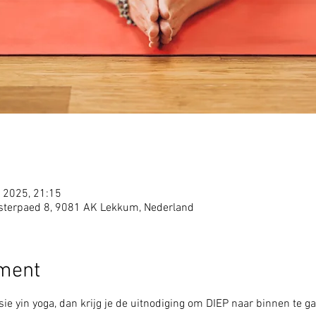
 2025, 21:15
sterpaed 8, 9081 AK Lekkum, Nederland
ement
ie yin yoga, dan krijg je de uitnodiging om DIEP naar binnen te ga