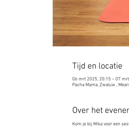
Tijd en locatie
06 mrt 2025, 20:15 – 07 mrt
Pacha Mama, Zwaluw , Mear
Over het even
Kom je bij Mika voor een sess