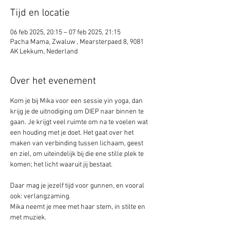
Tijd en locatie
06 feb 2025, 20:15 – 07 feb 2025, 21:15
Pacha Mama, Zwaluw , Mearsterpaed 8, 9081
AK Lekkum, Nederland
Over het evenement
Kom je bij Mika voor een sessie yin yoga, dan 
krijg je de uitnodiging om DIEP naar binnen te 
gaan. Je krijgt veel ruimte om na te voelen wat 
een houding met je doet. Het gaat over het 
maken van verbinding tussen lichaam, geest 
en ziel, om uiteindelijk bij die ene stille plek te 
komen; het licht waaruit jij bestaat.
Daar mag je jezelf tijd voor gunnen, en vooral 
ook: verlangzaming. 
Mika neemt je mee met haar stem, in stilte en 
met muziek.