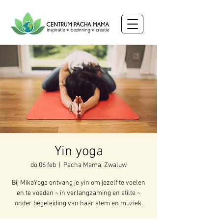
Yin yoga
do 06 feb
  |  
Pacha Mama, Zwaluw
Bij MikaYoga ontvang je yin om jezelf te voelen
en te voeden ~ in verlangzaming en stilte ~
onder begeleiding van haar stem en muziek.