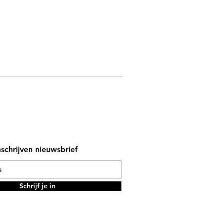
nschrijven nieuwsbrief
Schrijf je in