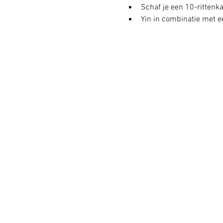
Schaf je een 10-rittenkaa
Yin in combinatie met ee