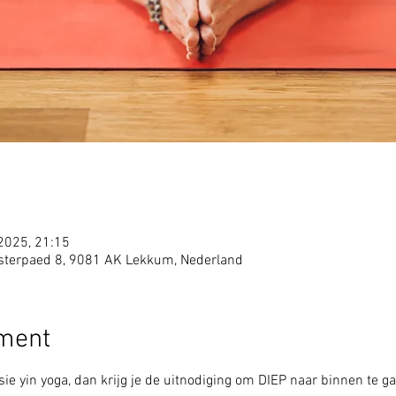
 2025, 21:15
sterpaed 8, 9081 AK Lekkum, Nederland
ement
ie yin yoga, dan krijg je de uitnodiging om DIEP naar binnen te ga