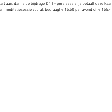
rt aan, dan is de bijdrage € 11,- pers sessie (je betaalt deze kaar
n meditatiesessie vooraf, bedraagt € 15,50 per avond of, € 155,- 