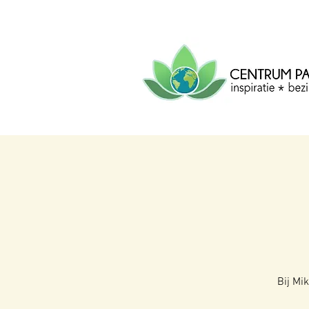
CENTRUM
PACHA
MAMA
Centrum voor inspiratie, b
creatie.
Bij Mi