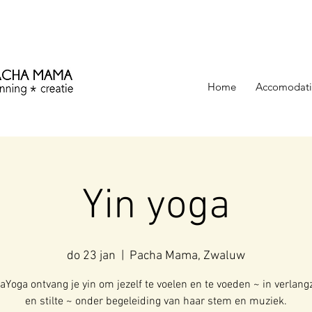
ezinning &
Home
Accomodati
Yin yoga
do 23 jan
  |  
Pacha Mama, Zwaluw
kaYoga ontvang je yin om jezelf te voelen en te voeden ~ in verlan
en stilte ~ onder begeleiding van haar stem en muziek.