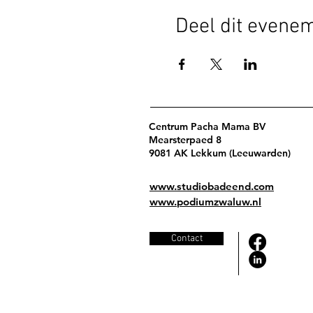
Deel dit evene
Centrum Pacha Mama BV
Mearsterpaed 8
9081 AK Lekkum (Leeuwarden)
www.studiobadeend.com
www.podiumzwaluw.nl
Contact