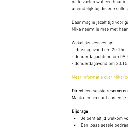
na te voelen wat een houding
uiteindelijk bij die ene stille
Daar mag je jezelf tijd voor 
Mika neemt je mee met haar 
Wekelijks sessies op: 
-  dinsdagavond om 20.15u
- donderdagochtend om 09.
- donderdagavond om 20.15u
Meer informatie over MikaYo
Direct
 een sessie
 reserveren
Maak een account aan en je zi
Bijdrage
Je bent altijd welkom vo
Een losse sessie bedraag