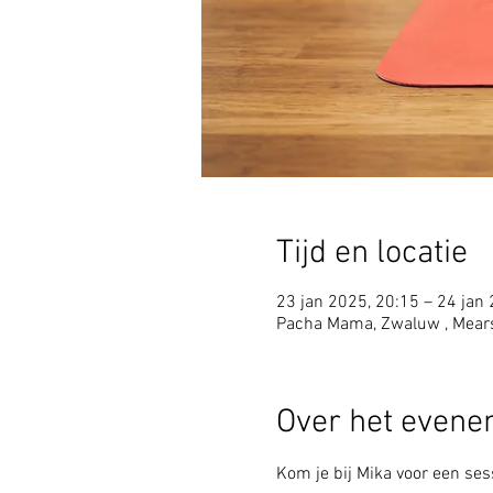
Tijd en locatie
23 jan 2025, 20:15 – 24 jan
Pacha Mama, Zwaluw , Mear
Over het even
Kom je bij Mika voor een sess