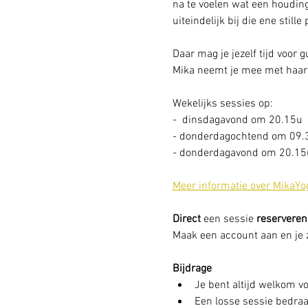
na te voelen wat een houding
uiteindelijk bij die ene stille
Daar mag je jezelf tijd voor 
Mika neemt je mee met haar 
Wekelijks sessies op: 
-  dinsdagavond om 20.15u
- donderdagochtend om 09.
- donderdagavond om 20.15u
Meer informatie over MikaYo
Direct
 een sessie
 reserveren
Maak een account aan en je zi
Bijdrage
Je bent altijd welkom vo
Een losse sessie bedraag