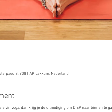
sterpaed 8, 9081 AK Lekkum, Nederland
ement
ie yin yoga, dan krijg je de uitnodiging om DIEP naar binnen te ga