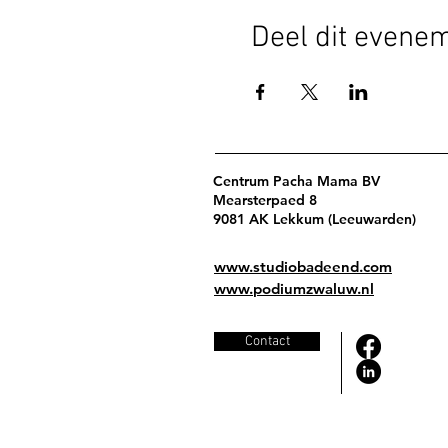
Deel dit evene
Centrum Pacha Mama BV
Mearsterpaed 8
9081 AK Lekkum (Leeuwarden)
www.studiobadeend.com
www.podiumzwaluw.nl
Contact