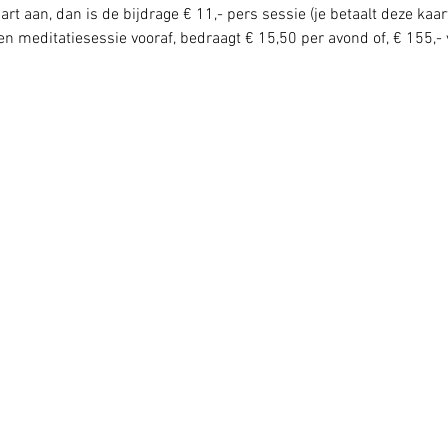
rt aan, dan is de bijdrage € 11,- pers sessie (je betaalt deze kaar
n meditatiesessie vooraf, bedraagt € 15,50 per avond of, € 155,- 