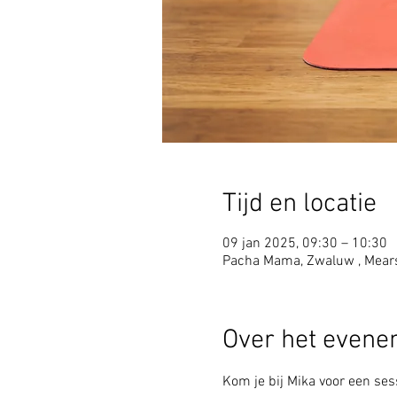
Tijd en locatie
09 jan 2025, 09:30 – 10:30
Pacha Mama, Zwaluw , Mear
Over het even
Kom je bij Mika voor een sess