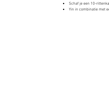
Schaf je een 10-rittenkaa
Yin in combinatie met ee