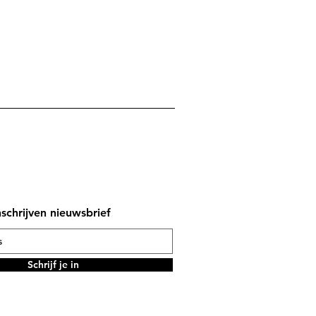
nschrijven nieuwsbrief
Schrijf je in