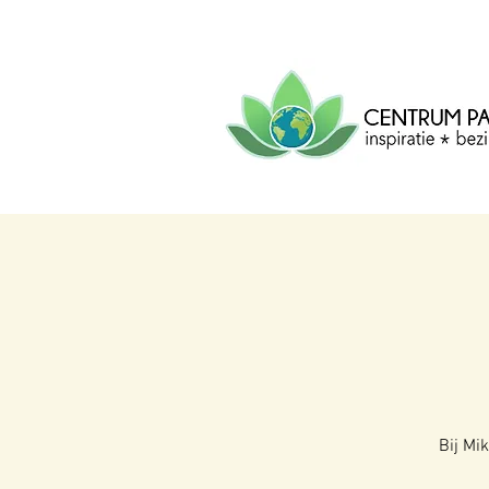
CENTRUM
PACHA
MAMA
Centrum voor inspiratie, b
creatie.
Bij Mi