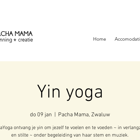
ezinning &
Home
Accomodati
Yin yoga
do 09 jan
  |  
Pacha Mama, Zwaluw
kaYoga ontvang je yin om jezelf te voelen en te voeden ~ in verlan
en stilte ~ onder begeleiding van haar stem en muziek.