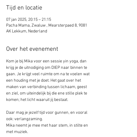
Tijd en locatie
07 jan 2025, 20:15 – 21:15
Pacha Mama, Zwaluw , Mearsterpaed 8, 9081
AK Lekkum, Nederland
Over het evenement
Kom je bij Mika voor een sessie yin yoga, dan 
krijg je de uitnodiging om DIEP naar binnen te 
gaan. Je krijgt veel ruimte om na te voelen wat 
een houding met je doet. Het gaat over het 
maken van verbinding tussen lichaam, geest 
en ziel, om uiteindelijk bij die ene stille plek te 
komen; het licht waaruit jij bestaat.
Daar mag je jezelf tijd voor gunnen, en vooral 
ook: verlangzaming. 
Mika neemt je mee met haar stem, in stilte en 
met muziek.