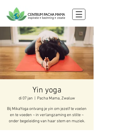
Yin yoga
di 07 jan
  |  
Pacha Mama, Zwaluw
Bij MikaYoga ontvang je yin om jezelf te voelen
en te voeden ~ in verlangzaming en stilte ~
onder begeleiding van haar stem en muziek.