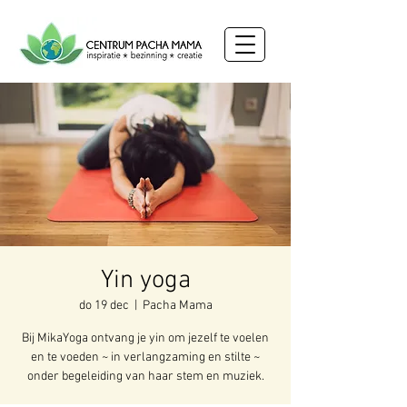
Yin yoga
do 19 dec
  |  
Pacha Mama
Bij MikaYoga ontvang je yin om jezelf te voelen
en te voeden ~ in verlangzaming en stilte ~
onder begeleiding van haar stem en muziek.