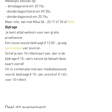
Wekelijks sessies op: 
-  dinsdagavond om 20.15u
- donderdagochtend om 09.30u
- donderdagavond om 20.15u. 
Meer info.: bel met Mika 06 - 20 17 47 30 of 
MAIL
Bijdrage
Je bent altijd welkom voor een gratis 
proefsessie
Een losse sessie bedraagt € 12,50 -, graag 
aanmelden
 van tevoren 
Schaf je een 10-rittenkaart aan, dan is de 
bijdrage € 10,- pers sessie (je betaalt deze 
kaart vooraf)
Yin in combinatie met een meditatiesessie 
vooraf, bedraagt € 15,- per avond of, € 145,- 
voor 10-ritten)
Deel dit evenement