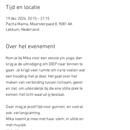
Tijd en locatie
19 dec 2024, 20:15 – 21:15
Pacha Mama, Mearsterpaed 8, 9081 AK
Lekkum, Nederland
Over het evenement
Kom je bij Mika voor een sessie yin yoga, dan 
krijg je de uitnodiging om DIEP naar binnen te 
gaan. Je krijgt veel ruimte om na te voelen wat 
een houding met je doet. Het gaat over het 
maken van verbinding tussen lichaam, geest 
en ziel, om uiteindelijk bij die ene stille plek te 
komen; het licht waaruit jij bestaat.
Daar mag je jezelf tijd voor gunnen, en vooral 
ook: verlangzaming. 
Mika neemt je mee met haar stem, in stilte en 
met muziek.