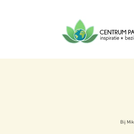
CENTRUM
PACHA
MAMA
Centrum voor inspiratie, b
creatie.
Bij Mi