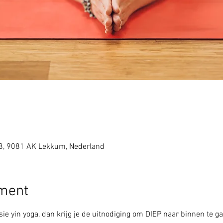
8, 9081 AK Lekkum, Nederland
ement
ie yin yoga, dan krijg je de uitnodiging om DIEP naar binnen te ga