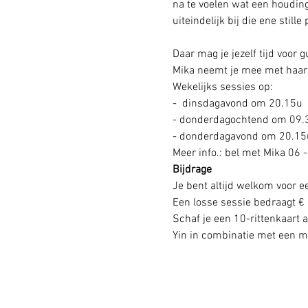
na te voelen wat een houding
uiteindelijk bij die ene stille
Daar mag je jezelf tijd voor 
Mika neemt je mee met haar 
Wekelijks sessies op: 
-  dinsdagavond om 20.15u
- donderdagochtend om 09.
- donderdagavond om 20.15u
Meer info.: bel met Mika 06 -
Bijdrage
Je bent altijd welkom voor e
Een losse sessie bedraagt € 
Schaf je een 10-rittenkaart a
Yin in combinatie met een med