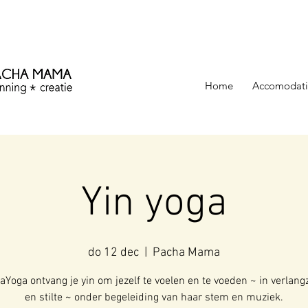
ezinning &
Home
Accomodati
Yin yoga
do 12 dec
  |  
Pacha Mama
kaYoga ontvang je yin om jezelf te voelen en te voeden ~ in verlan
en stilte ~ onder begeleiding van haar stem en muziek.