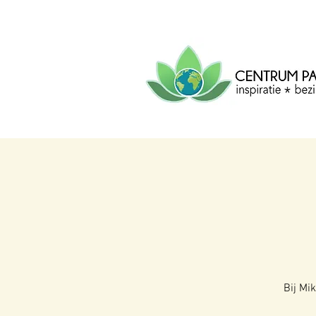
CENTRUM
PACHA
MAMA
Centrum voor inspiratie, b
creatie.
Bij Mi