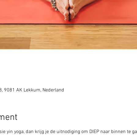
8, 9081 AK Lekkum, Nederland
ement
ie yin yoga, dan krijg je de uitnodiging om DIEP naar binnen te ga