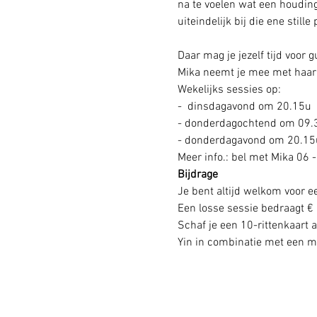
na te voelen wat een houding
uiteindelijk bij die ene stille
Daar mag je jezelf tijd voor 
Mika neemt je mee met haar 
Wekelijks sessies op: 
-  dinsdagavond om 20.15u
- donderdagochtend om 09.
- donderdagavond om 20.15u
Meer info.: bel met Mika 06 -
Bijdrage
Je bent altijd welkom voor e
Een losse sessie bedraagt € 
Schaf je een 10-rittenkaart a
Yin in combinatie met een med