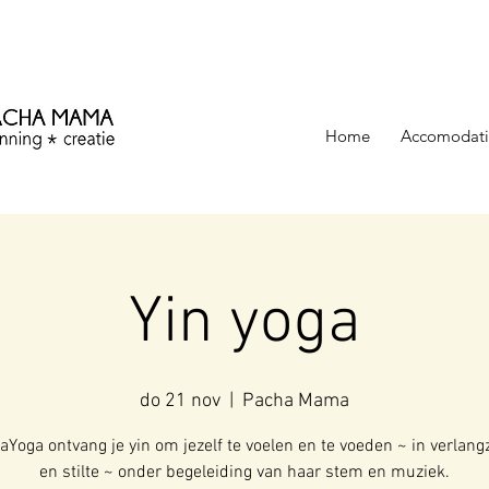
ezinning &
Home
Accomodati
Yin yoga
do 21 nov
  |  
Pacha Mama
kaYoga ontvang je yin om jezelf te voelen en te voeden ~ in verlan
en stilte ~ onder begeleiding van haar stem en muziek.