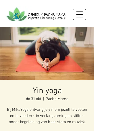
Yin yoga
do 31 okt
  |  
Pacha Mama
Bij MikaYoga ontvang je yin om jezelf te voelen
en te voeden ~ in verlangzaming en stilte ~
onder begeleiding van haar stem en muziek.