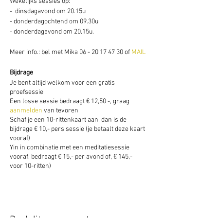
Wekelijks sessies op:
- dinsdagavond om 20.15u
- donderdagochtend om 09.30u
- donderdagavond om 20.15u.
Meer info.: bel met Mika 06 - 20 17 47 30 of
MAIL
Bijdrage
Je bent altijd welkom voor een gratis
proefsessie
Een losse sessie bedraagt € 12,50 -, graag
aanmelden
van tevoren
Schaf je een 10-rittenkaart aan, dan is de
bijdrage € 10,- pers sessie (je betaalt deze kaart
vooraf)
Yin in combinatie met een meditatiesessie
vooraf, bedraagt € 15,- per avond of, € 145,-
voor 10-ritten)