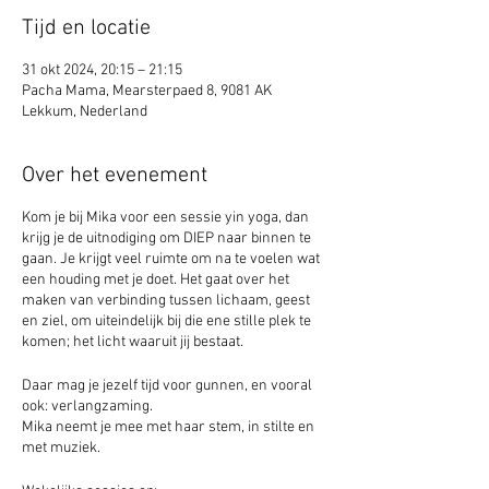
Tijd en locatie
31 okt 2024, 20:15 – 21:15
Pacha Mama, Mearsterpaed 8, 9081 AK
Lekkum, Nederland
Over het evenement
Kom je bij Mika voor een sessie yin yoga, dan
krijg je de uitnodiging om DIEP naar binnen te
gaan. Je krijgt veel ruimte om na te voelen wat
een houding met je doet. Het gaat over het
maken van verbinding tussen lichaam, geest
en ziel, om uiteindelijk bij die ene stille plek te
komen; het licht waaruit jij bestaat.
Daar mag je jezelf tijd voor gunnen, en vooral
ook: verlangzaming.
Mika neemt je mee met haar stem, in stilte en
met muziek.