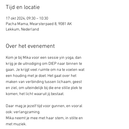
Tijd en locatie
17 okt 2024, 09:30 – 10:30
Pacha Mama, Mearsterpaed 8, 9081 AK
Lekkum, Nederland
Over het evenement
Kom je bij Mika voor een sessie yin yoga, dan 
krijg je de uitnodiging om DIEP naar binnen te 
gaan. Je krijgt veel ruimte om na te voelen wat 
een houding met je doet. Het gaat over het 
maken van verbinding tussen lichaam, geest 
en ziel, om uiteindelijk bij die ene stille plek te 
komen; het licht waaruit jij bestaat.
Daar mag je jezelf tijd voor gunnen, en vooral 
ook: verlangzaming. 
Mika neemt je mee met haar stem, in stilte en 
met muziek.