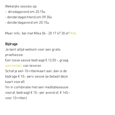
Wekelijks sessies op: 
-  dinsdagavond om 20.15u
- donderdagochtend om 09.30u
- donderdagavond om 20.15u. 
Meer info.: bel met Mika 06 - 20 17 47 30 of 
MAIL
Bijdrage
Je bent altijd welkom voor een gratis 
proefsessie
Een losse sessie bedraagt € 12,50 -, graag 
aanmelden
 van tevoren 
Schaf je een 10-rittenkaart aan, dan is de 
bijdrage € 10,- pers sessie (je betaalt deze 
kaart vooraf)
Yin in combinatie met een meditatiesessie 
vooraf, bedraagt € 15,- per avond of, € 145,- 
voor 10-ritten)