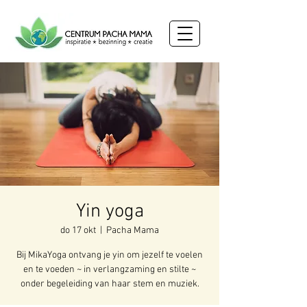
Yin yoga
do 17 okt
  |  
Pacha Mama
Bij MikaYoga ontvang je yin om jezelf te voelen
en te voeden ~ in verlangzaming en stilte ~
onder begeleiding van haar stem en muziek.